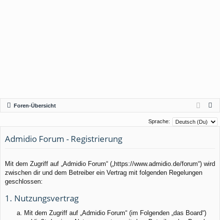
S
Foren-Übersicht
u
Sprache:
c
Admidio Forum - Registrierung
h
e
Mit dem Zugriff auf „Admidio Forum“ („https://www.admidio.de/forum“) wird
zwischen dir und dem Betreiber ein Vertrag mit folgenden Regelungen
geschlossen:
1. Nutzungsvertrag
Mit dem Zugriff auf „Admidio Forum“ (im Folgenden „das Board“)