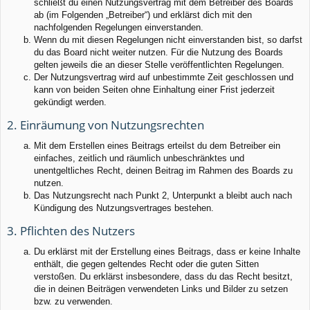
schließt du einen Nutzungsvertrag mit dem Betreiber des Boards
ab (im Folgenden „Betreiber“) und erklärst dich mit den
nachfolgenden Regelungen einverstanden.
Wenn du mit diesen Regelungen nicht einverstanden bist, so darfst
du das Board nicht weiter nutzen. Für die Nutzung des Boards
gelten jeweils die an dieser Stelle veröffentlichten Regelungen.
Der Nutzungsvertrag wird auf unbestimmte Zeit geschlossen und
kann von beiden Seiten ohne Einhaltung einer Frist jederzeit
gekündigt werden.
2. Einräumung von Nutzungsrechten
Mit dem Erstellen eines Beitrags erteilst du dem Betreiber ein
einfaches, zeitlich und räumlich unbeschränktes und
unentgeltliches Recht, deinen Beitrag im Rahmen des Boards zu
nutzen.
Das Nutzungsrecht nach Punkt 2, Unterpunkt a bleibt auch nach
Kündigung des Nutzungsvertrages bestehen.
3. Pflichten des Nutzers
Du erklärst mit der Erstellung eines Beitrags, dass er keine Inhalte
enthält, die gegen geltendes Recht oder die guten Sitten
verstoßen. Du erklärst insbesondere, dass du das Recht besitzt,
die in deinen Beiträgen verwendeten Links und Bilder zu setzen
bzw. zu verwenden.