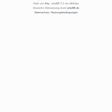
Style von
Arty
- phpBB 3.3 von MrGaby
Deutsche Übersetzung durch
phpBB.de
Datenschutz
|
Nutzungsbedingungen