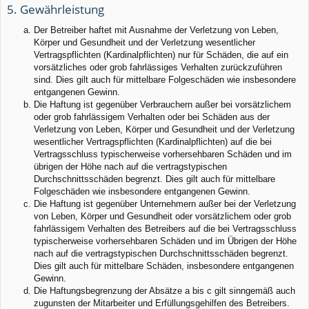
5. Gewährleistung
Der Betreiber haftet mit Ausnahme der Verletzung von Leben,
Körper und Gesundheit und der Verletzung wesentlicher
Vertragspflichten (Kardinalpflichten) nur für Schäden, die auf ein
vorsätzliches oder grob fahrlässiges Verhalten zurückzuführen
sind. Dies gilt auch für mittelbare Folgeschäden wie insbesondere
entgangenen Gewinn.
Die Haftung ist gegenüber Verbrauchern außer bei vorsätzlichem
oder grob fahrlässigem Verhalten oder bei Schäden aus der
Verletzung von Leben, Körper und Gesundheit und der Verletzung
wesentlicher Vertragspflichten (Kardinalpflichten) auf die bei
Vertragsschluss typischerweise vorhersehbaren Schäden und im
übrigen der Höhe nach auf die vertragstypischen
Durchschnittsschäden begrenzt. Dies gilt auch für mittelbare
Folgeschäden wie insbesondere entgangenen Gewinn.
Die Haftung ist gegenüber Unternehmern außer bei der Verletzung
von Leben, Körper und Gesundheit oder vorsätzlichem oder grob
fahrlässigem Verhalten des Betreibers auf die bei Vertragsschluss
typischerweise vorhersehbaren Schäden und im Übrigen der Höhe
nach auf die vertragstypischen Durchschnittsschäden begrenzt.
Dies gilt auch für mittelbare Schäden, insbesondere entgangenen
Gewinn.
Die Haftungsbegrenzung der Absätze a bis c gilt sinngemäß auch
zugunsten der Mitarbeiter und Erfüllungsgehilfen des Betreibers.