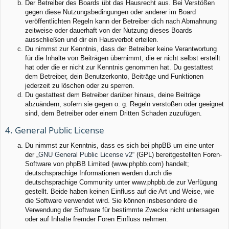
Der Betreiber des Boards übt das Hausrecht aus. Bei Verstößen
gegen diese Nutzungsbedingungen oder anderer im Board
veröffentlichten Regeln kann der Betreiber dich nach Abmahnung
zeitweise oder dauerhaft von der Nutzung dieses Boards
ausschließen und dir ein Hausverbot erteilen.
Du nimmst zur Kenntnis, dass der Betreiber keine Verantwortung
für die Inhalte von Beiträgen übernimmt, die er nicht selbst erstellt
hat oder die er nicht zur Kenntnis genommen hat. Du gestattest
dem Betreiber, dein Benutzerkonto, Beiträge und Funktionen
jederzeit zu löschen oder zu sperren.
Du gestattest dem Betreiber darüber hinaus, deine Beiträge
abzuändern, sofern sie gegen o. g. Regeln verstoßen oder geeignet
sind, dem Betreiber oder einem Dritten Schaden zuzufügen.
4. General Public License
Du nimmst zur Kenntnis, dass es sich bei phpBB um eine unter
der „
GNU General Public License v2
“ (GPL) bereitgestellten Foren-
Software von phpBB Limited (www.phpbb.com) handelt;
deutschsprachige Informationen werden durch die
deutschsprachige Community unter www.phpbb.de zur Verfügung
gestellt. Beide haben keinen Einfluss auf die Art und Weise, wie
die Software verwendet wird. Sie können insbesondere die
Verwendung der Software für bestimmte Zwecke nicht untersagen
oder auf Inhalte fremder Foren Einfluss nehmen.