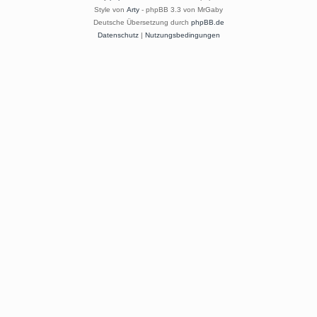
Style von
Arty
- phpBB 3.3 von MrGaby
Deutsche Übersetzung durch
phpBB.de
Datenschutz
|
Nutzungsbedingungen