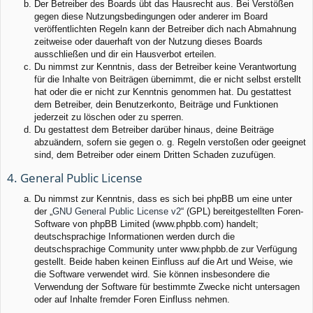
Der Betreiber des Boards übt das Hausrecht aus. Bei Verstößen
gegen diese Nutzungsbedingungen oder anderer im Board
veröffentlichten Regeln kann der Betreiber dich nach Abmahnung
zeitweise oder dauerhaft von der Nutzung dieses Boards
ausschließen und dir ein Hausverbot erteilen.
Du nimmst zur Kenntnis, dass der Betreiber keine Verantwortung
für die Inhalte von Beiträgen übernimmt, die er nicht selbst erstellt
hat oder die er nicht zur Kenntnis genommen hat. Du gestattest
dem Betreiber, dein Benutzerkonto, Beiträge und Funktionen
jederzeit zu löschen oder zu sperren.
Du gestattest dem Betreiber darüber hinaus, deine Beiträge
abzuändern, sofern sie gegen o. g. Regeln verstoßen oder geeignet
sind, dem Betreiber oder einem Dritten Schaden zuzufügen.
4. General Public License
Du nimmst zur Kenntnis, dass es sich bei phpBB um eine unter
der „
GNU General Public License v2
“ (GPL) bereitgestellten Foren-
Software von phpBB Limited (www.phpbb.com) handelt;
deutschsprachige Informationen werden durch die
deutschsprachige Community unter www.phpbb.de zur Verfügung
gestellt. Beide haben keinen Einfluss auf die Art und Weise, wie
die Software verwendet wird. Sie können insbesondere die
Verwendung der Software für bestimmte Zwecke nicht untersagen
oder auf Inhalte fremder Foren Einfluss nehmen.