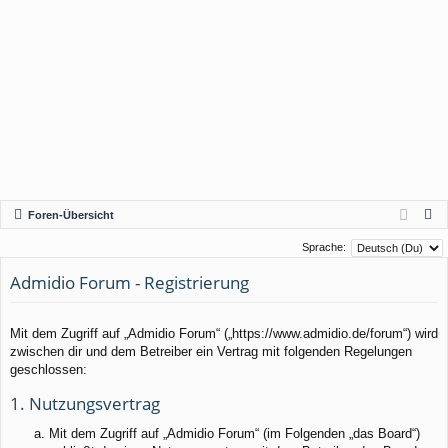
S
Foren-Übersicht
u
Sprache:
c
Admidio Forum - Registrierung
h
e
Mit dem Zugriff auf „Admidio Forum“ („https://www.admidio.de/forum“) wird
zwischen dir und dem Betreiber ein Vertrag mit folgenden Regelungen
geschlossen:
1. Nutzungsvertrag
Mit dem Zugriff auf „Admidio Forum“ (im Folgenden „das Board“)