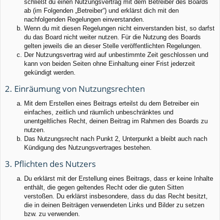
schließt du einen Nutzungsvertrag mit dem Betreiber des Boards
ab (im Folgenden „Betreiber“) und erklärst dich mit den
nachfolgenden Regelungen einverstanden.
Wenn du mit diesen Regelungen nicht einverstanden bist, so darfst
du das Board nicht weiter nutzen. Für die Nutzung des Boards
gelten jeweils die an dieser Stelle veröffentlichten Regelungen.
Der Nutzungsvertrag wird auf unbestimmte Zeit geschlossen und
kann von beiden Seiten ohne Einhaltung einer Frist jederzeit
gekündigt werden.
2. Einräumung von Nutzungsrechten
Mit dem Erstellen eines Beitrags erteilst du dem Betreiber ein
einfaches, zeitlich und räumlich unbeschränktes und
unentgeltliches Recht, deinen Beitrag im Rahmen des Boards zu
nutzen.
Das Nutzungsrecht nach Punkt 2, Unterpunkt a bleibt auch nach
Kündigung des Nutzungsvertrages bestehen.
3. Pflichten des Nutzers
Du erklärst mit der Erstellung eines Beitrags, dass er keine Inhalte
enthält, die gegen geltendes Recht oder die guten Sitten
verstoßen. Du erklärst insbesondere, dass du das Recht besitzt,
die in deinen Beiträgen verwendeten Links und Bilder zu setzen
bzw. zu verwenden.