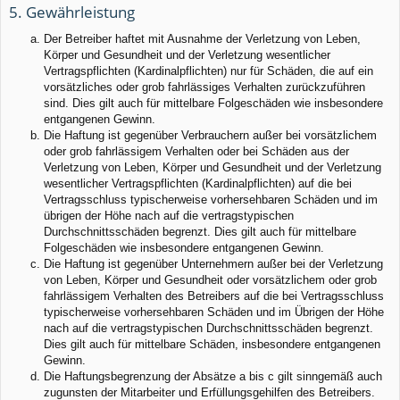
5. Gewährleistung
Der Betreiber haftet mit Ausnahme der Verletzung von Leben,
Körper und Gesundheit und der Verletzung wesentlicher
Vertragspflichten (Kardinalpflichten) nur für Schäden, die auf ein
vorsätzliches oder grob fahrlässiges Verhalten zurückzuführen
sind. Dies gilt auch für mittelbare Folgeschäden wie insbesondere
entgangenen Gewinn.
Die Haftung ist gegenüber Verbrauchern außer bei vorsätzlichem
oder grob fahrlässigem Verhalten oder bei Schäden aus der
Verletzung von Leben, Körper und Gesundheit und der Verletzung
wesentlicher Vertragspflichten (Kardinalpflichten) auf die bei
Vertragsschluss typischerweise vorhersehbaren Schäden und im
übrigen der Höhe nach auf die vertragstypischen
Durchschnittsschäden begrenzt. Dies gilt auch für mittelbare
Folgeschäden wie insbesondere entgangenen Gewinn.
Die Haftung ist gegenüber Unternehmern außer bei der Verletzung
von Leben, Körper und Gesundheit oder vorsätzlichem oder grob
fahrlässigem Verhalten des Betreibers auf die bei Vertragsschluss
typischerweise vorhersehbaren Schäden und im Übrigen der Höhe
nach auf die vertragstypischen Durchschnittsschäden begrenzt.
Dies gilt auch für mittelbare Schäden, insbesondere entgangenen
Gewinn.
Die Haftungsbegrenzung der Absätze a bis c gilt sinngemäß auch
zugunsten der Mitarbeiter und Erfüllungsgehilfen des Betreibers.