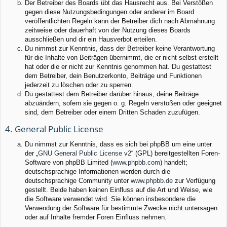
Der Betreiber des Boards übt das Hausrecht aus. Bei Verstößen
gegen diese Nutzungsbedingungen oder anderer im Board
veröffentlichten Regeln kann der Betreiber dich nach Abmahnung
zeitweise oder dauerhaft von der Nutzung dieses Boards
ausschließen und dir ein Hausverbot erteilen.
Du nimmst zur Kenntnis, dass der Betreiber keine Verantwortung
für die Inhalte von Beiträgen übernimmt, die er nicht selbst erstellt
hat oder die er nicht zur Kenntnis genommen hat. Du gestattest
dem Betreiber, dein Benutzerkonto, Beiträge und Funktionen
jederzeit zu löschen oder zu sperren.
Du gestattest dem Betreiber darüber hinaus, deine Beiträge
abzuändern, sofern sie gegen o. g. Regeln verstoßen oder geeignet
sind, dem Betreiber oder einem Dritten Schaden zuzufügen.
4. General Public License
Du nimmst zur Kenntnis, dass es sich bei phpBB um eine unter
der „
GNU General Public License v2
“ (GPL) bereitgestellten Foren-
Software von phpBB Limited (
www.phpbb.com
) handelt;
deutschsprachige Informationen werden durch die
deutschsprachige Community unter
www.phpbb.de
zur Verfügung
gestellt. Beide haben keinen Einfluss auf die Art und Weise, wie
die Software verwendet wird. Sie können insbesondere die
Verwendung der Software für bestimmte Zwecke nicht untersagen
oder auf Inhalte fremder Foren Einfluss nehmen.