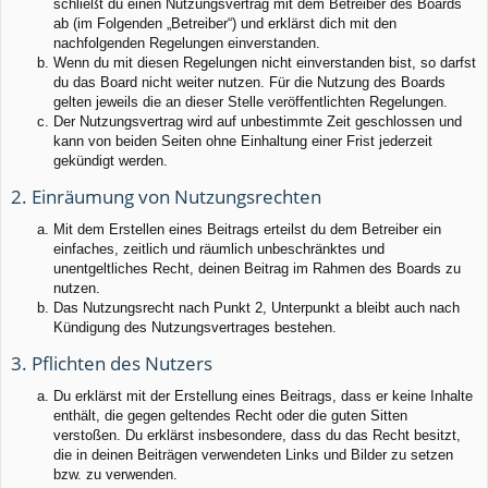
schließt du einen Nutzungsvertrag mit dem Betreiber des Boards
ab (im Folgenden „Betreiber“) und erklärst dich mit den
nachfolgenden Regelungen einverstanden.
Wenn du mit diesen Regelungen nicht einverstanden bist, so darfst
du das Board nicht weiter nutzen. Für die Nutzung des Boards
gelten jeweils die an dieser Stelle veröffentlichten Regelungen.
Der Nutzungsvertrag wird auf unbestimmte Zeit geschlossen und
kann von beiden Seiten ohne Einhaltung einer Frist jederzeit
gekündigt werden.
2. Einräumung von Nutzungsrechten
Mit dem Erstellen eines Beitrags erteilst du dem Betreiber ein
einfaches, zeitlich und räumlich unbeschränktes und
unentgeltliches Recht, deinen Beitrag im Rahmen des Boards zu
nutzen.
Das Nutzungsrecht nach Punkt 2, Unterpunkt a bleibt auch nach
Kündigung des Nutzungsvertrages bestehen.
3. Pflichten des Nutzers
Du erklärst mit der Erstellung eines Beitrags, dass er keine Inhalte
enthält, die gegen geltendes Recht oder die guten Sitten
verstoßen. Du erklärst insbesondere, dass du das Recht besitzt,
die in deinen Beiträgen verwendeten Links und Bilder zu setzen
bzw. zu verwenden.