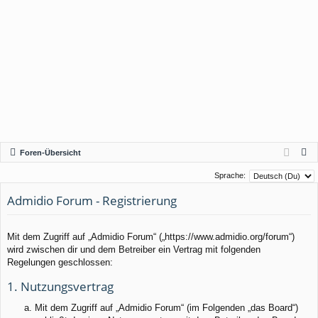
S
Foren-Übersicht
u
Sprache:
c
Admidio Forum - Registrierung
h
e
Mit dem Zugriff auf „Admidio Forum“ („https://www.admidio.org/forum“)
wird zwischen dir und dem Betreiber ein Vertrag mit folgenden
Regelungen geschlossen:
1. Nutzungsvertrag
Mit dem Zugriff auf „Admidio Forum“ (im Folgenden „das Board“)