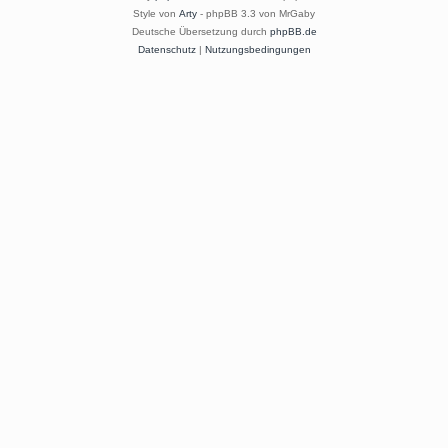
Style von
Arty
- phpBB 3.3 von MrGaby
Deutsche Übersetzung durch
phpBB.de
Datenschutz
|
Nutzungsbedingungen