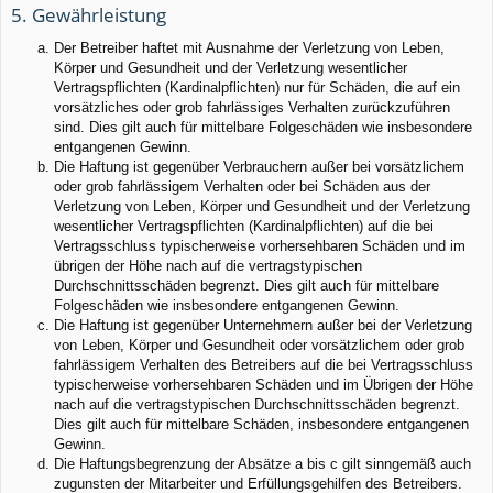
5. Gewährleistung
Der Betreiber haftet mit Ausnahme der Verletzung von Leben,
Körper und Gesundheit und der Verletzung wesentlicher
Vertragspflichten (Kardinalpflichten) nur für Schäden, die auf ein
vorsätzliches oder grob fahrlässiges Verhalten zurückzuführen
sind. Dies gilt auch für mittelbare Folgeschäden wie insbesondere
entgangenen Gewinn.
Die Haftung ist gegenüber Verbrauchern außer bei vorsätzlichem
oder grob fahrlässigem Verhalten oder bei Schäden aus der
Verletzung von Leben, Körper und Gesundheit und der Verletzung
wesentlicher Vertragspflichten (Kardinalpflichten) auf die bei
Vertragsschluss typischerweise vorhersehbaren Schäden und im
übrigen der Höhe nach auf die vertragstypischen
Durchschnittsschäden begrenzt. Dies gilt auch für mittelbare
Folgeschäden wie insbesondere entgangenen Gewinn.
Die Haftung ist gegenüber Unternehmern außer bei der Verletzung
von Leben, Körper und Gesundheit oder vorsätzlichem oder grob
fahrlässigem Verhalten des Betreibers auf die bei Vertragsschluss
typischerweise vorhersehbaren Schäden und im Übrigen der Höhe
nach auf die vertragstypischen Durchschnittsschäden begrenzt.
Dies gilt auch für mittelbare Schäden, insbesondere entgangenen
Gewinn.
Die Haftungsbegrenzung der Absätze a bis c gilt sinngemäß auch
zugunsten der Mitarbeiter und Erfüllungsgehilfen des Betreibers.