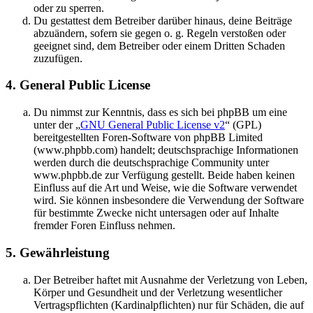
oder zu sperren.
Du gestattest dem Betreiber darüber hinaus, deine Beiträge
abzuändern, sofern sie gegen o. g. Regeln verstoßen oder
geeignet sind, dem Betreiber oder einem Dritten Schaden
zuzufügen.
4. General Public License
Du nimmst zur Kenntnis, dass es sich bei phpBB um eine
unter der „
GNU General Public License v2
“ (GPL)
bereitgestellten Foren-Software von phpBB Limited
(www.phpbb.com) handelt; deutschsprachige Informationen
werden durch die deutschsprachige Community unter
www.phpbb.de zur Verfügung gestellt. Beide haben keinen
Einfluss auf die Art und Weise, wie die Software verwendet
wird. Sie können insbesondere die Verwendung der Software
für bestimmte Zwecke nicht untersagen oder auf Inhalte
fremder Foren Einfluss nehmen.
5. Gewährleistung
Der Betreiber haftet mit Ausnahme der Verletzung von Leben,
Körper und Gesundheit und der Verletzung wesentlicher
Vertragspflichten (Kardinalpflichten) nur für Schäden, die auf