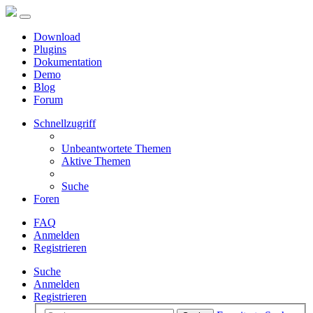
Download
Plugins
Dokumentation
Demo
Blog
Forum
Schnellzugriff
Unbeantwortete Themen
Aktive Themen
Suche
Foren
FAQ
Anmelden
Registrieren
Suche
Anmelden
Registrieren