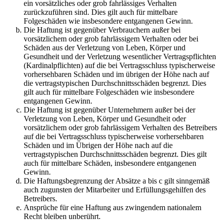
ein vorsätzliches oder grob fahrlässiges Verhalten
zurückzuführen sind. Dies gilt auch für mittelbare
Folgeschäden wie insbesondere entgangenen Gewinn.
Die Haftung ist gegenüber Verbrauchern außer bei
vorsätzlichem oder grob fahrlässigem Verhalten oder bei
Schäden aus der Verletzung von Leben, Körper und
Gesundheit und der Verletzung wesentlicher Vertragspflichten
(Kardinalpflichten) auf die bei Vertragsschluss typischerweise
vorhersehbaren Schäden und im übrigen der Höhe nach auf
die vertragstypischen Durchschnittsschäden begrenzt. Dies
gilt auch für mittelbare Folgeschäden wie insbesondere
entgangenen Gewinn.
Die Haftung ist gegenüber Unternehmern außer bei der
Verletzung von Leben, Körper und Gesundheit oder
vorsätzlichem oder grob fahrlässigem Verhalten des Betreibers
auf die bei Vertragsschluss typischerweise vorhersehbaren
Schäden und im Übrigen der Höhe nach auf die
vertragstypischen Durchschnittsschäden begrenzt. Dies gilt
auch für mittelbare Schäden, insbesondere entgangenen
Gewinn.
Die Haftungsbegrenzung der Absätze a bis c gilt sinngemäß
auch zugunsten der Mitarbeiter und Erfüllungsgehilfen des
Betreibers.
Ansprüche für eine Haftung aus zwingendem nationalem
Recht bleiben unberührt.