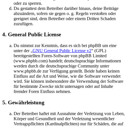
oder zu sperren.
Du gestattest dem Betreiber darüber hinaus, deine Beiträge
abzuändern, sofern sie gegen o. g. Regeln verstoßen oder
geeignet sind, dem Betreiber oder einem Dritten Schaden
zuzufügen.
4. General Public License
Du nimmst zur Kenntnis, dass es sich bei phpBB um eine
unter der „
GNU General Public License v2
“ (GPL)
bereitgestellten Foren-Software von phpBB Limited
(www.phpbb.com) handelt; deutschsprachige Informationen
werden durch die deutschsprachige Community unter
www.phpbb.de zur Verfügung gestellt. Beide haben keinen
Einfluss auf die Art und Weise, wie die Software verwendet
wird. Sie können insbesondere die Verwendung der Software
für bestimmte Zwecke nicht untersagen oder auf Inhalte
fremder Foren Einfluss nehmen.
5. Gewährleistung
Der Betreiber haftet mit Ausnahme der Verletzung von Leben,
Körper und Gesundheit und der Verletzung wesentlicher
Vertragspflichten (Kardinalpflichten) nur für Schäden, die auf