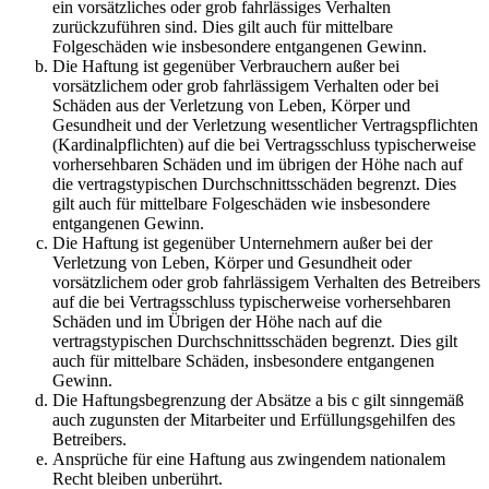
ein vorsätzliches oder grob fahrlässiges Verhalten
zurückzuführen sind. Dies gilt auch für mittelbare
Folgeschäden wie insbesondere entgangenen Gewinn.
Die Haftung ist gegenüber Verbrauchern außer bei
vorsätzlichem oder grob fahrlässigem Verhalten oder bei
Schäden aus der Verletzung von Leben, Körper und
Gesundheit und der Verletzung wesentlicher Vertragspflichten
(Kardinalpflichten) auf die bei Vertragsschluss typischerweise
vorhersehbaren Schäden und im übrigen der Höhe nach auf
die vertragstypischen Durchschnittsschäden begrenzt. Dies
gilt auch für mittelbare Folgeschäden wie insbesondere
entgangenen Gewinn.
Die Haftung ist gegenüber Unternehmern außer bei der
Verletzung von Leben, Körper und Gesundheit oder
vorsätzlichem oder grob fahrlässigem Verhalten des Betreibers
auf die bei Vertragsschluss typischerweise vorhersehbaren
Schäden und im Übrigen der Höhe nach auf die
vertragstypischen Durchschnittsschäden begrenzt. Dies gilt
auch für mittelbare Schäden, insbesondere entgangenen
Gewinn.
Die Haftungsbegrenzung der Absätze a bis c gilt sinngemäß
auch zugunsten der Mitarbeiter und Erfüllungsgehilfen des
Betreibers.
Ansprüche für eine Haftung aus zwingendem nationalem
Recht bleiben unberührt.