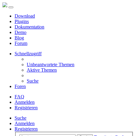
Download
Plugins
Dokumentation
Demo
Blog
Forum
Schnellzugriff
Unbeantwortete Themen
Aktive Themen
Suche
Foren
FAQ
Anmelden
Registrieren
Suche
Anmelden
Registrieren