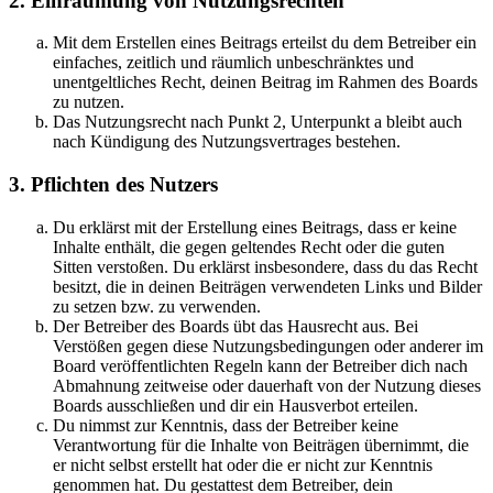
2. Einräumung von Nutzungsrechten
Mit dem Erstellen eines Beitrags erteilst du dem Betreiber ein
einfaches, zeitlich und räumlich unbeschränktes und
unentgeltliches Recht, deinen Beitrag im Rahmen des Boards
zu nutzen.
Das Nutzungsrecht nach Punkt 2, Unterpunkt a bleibt auch
nach Kündigung des Nutzungsvertrages bestehen.
3. Pflichten des Nutzers
Du erklärst mit der Erstellung eines Beitrags, dass er keine
Inhalte enthält, die gegen geltendes Recht oder die guten
Sitten verstoßen. Du erklärst insbesondere, dass du das Recht
besitzt, die in deinen Beiträgen verwendeten Links und Bilder
zu setzen bzw. zu verwenden.
Der Betreiber des Boards übt das Hausrecht aus. Bei
Verstößen gegen diese Nutzungsbedingungen oder anderer im
Board veröffentlichten Regeln kann der Betreiber dich nach
Abmahnung zeitweise oder dauerhaft von der Nutzung dieses
Boards ausschließen und dir ein Hausverbot erteilen.
Du nimmst zur Kenntnis, dass der Betreiber keine
Verantwortung für die Inhalte von Beiträgen übernimmt, die
er nicht selbst erstellt hat oder die er nicht zur Kenntnis
genommen hat. Du gestattest dem Betreiber, dein