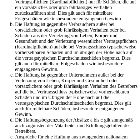
Vertragspflichten (Kardinalpflichten) nur für Schäden, die auf
ein vorsätzliches oder grob fahrlässiges Verhalten
zurückzuführen sind. Dies gilt auch für mittelbare
Folgeschäden wie insbesondere entgangenen Gewinn.
Die Haftung ist gegenüber Verbrauchern außer bei
vorsätzlichem oder grob fahrlässigem Verhalten oder bei
Schäden aus der Verletzung von Leben, Körper und
Gesundheit und der Verletzung wesentlicher Vertragspflichten
(Kardinalpflichten) auf die bei Vertragsschluss typischerweise
vorhersehbaren Schäden und im übrigen der Höhe nach auf
die vertragstypischen Durchschnittsschäden begrenzt. Dies
gilt auch für mittelbare Folgeschäden wie insbesondere
entgangenen Gewinn.
Die Haftung ist gegenüber Unternehmern außer bei der
Verletzung von Leben, Körper und Gesundheit oder
vorsätzlichem oder grob fahrlässigem Verhalten des Betreibers
auf die bei Vertragsschluss typischerweise vorhersehbaren
Schäden und im Übrigen der Höhe nach auf die
vertragstypischen Durchschnittsschäden begrenzt. Dies gilt
auch für mittelbare Schäden, insbesondere entgangenen
Gewinn.
Die Haftungsbegrenzung der Absätze a bis c gilt sinngemäß
auch zugunsten der Mitarbeiter und Erfüllungsgehilfen des
Betreibers.
Ansprüche für eine Haftung aus zwingendem nationalem