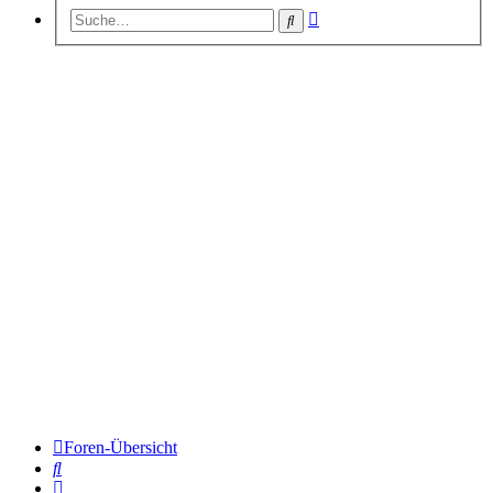
Erweiterte
Suche
Suche
Foren-Übersicht
Suche