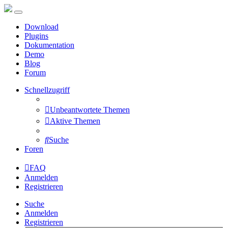
Download
Plugins
Dokumentation
Demo
Blog
Forum
Schnellzugriff
Unbeantwortete Themen
Aktive Themen
Suche
Foren
FAQ
Anmelden
Registrieren
Suche
Anmelden
Registrieren