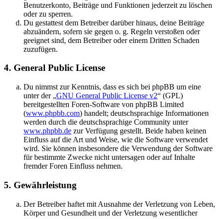
Benutzerkonto, Beiträge und Funktionen jederzeit zu löschen
oder zu sperren.
Du gestattest dem Betreiber darüber hinaus, deine Beiträge
abzuändern, sofern sie gegen o. g. Regeln verstoßen oder
geeignet sind, dem Betreiber oder einem Dritten Schaden
zuzufügen.
4. General Public License
Du nimmst zur Kenntnis, dass es sich bei phpBB um eine
unter der „
GNU General Public License v2
“ (GPL)
bereitgestellten Foren-Software von phpBB Limited
(
www.phpbb.com
) handelt; deutschsprachige Informationen
werden durch die deutschsprachige Community unter
www.phpbb.de
zur Verfügung gestellt. Beide haben keinen
Einfluss auf die Art und Weise, wie die Software verwendet
wird. Sie können insbesondere die Verwendung der Software
für bestimmte Zwecke nicht untersagen oder auf Inhalte
fremder Foren Einfluss nehmen.
5. Gewährleistung
Der Betreiber haftet mit Ausnahme der Verletzung von Leben,
Körper und Gesundheit und der Verletzung wesentlicher