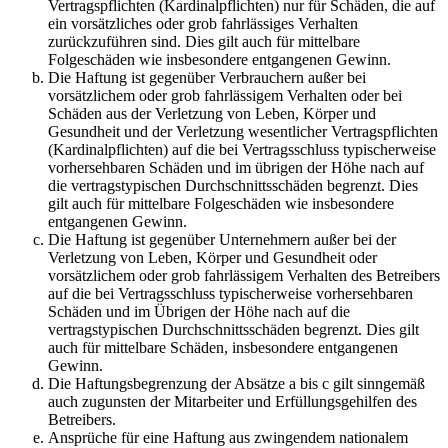
Vertragspflichten (Kardinalpflichten) nur für Schäden, die auf
ein vorsätzliches oder grob fahrlässiges Verhalten
zurückzuführen sind. Dies gilt auch für mittelbare
Folgeschäden wie insbesondere entgangenen Gewinn.
Die Haftung ist gegenüber Verbrauchern außer bei
vorsätzlichem oder grob fahrlässigem Verhalten oder bei
Schäden aus der Verletzung von Leben, Körper und
Gesundheit und der Verletzung wesentlicher Vertragspflichten
(Kardinalpflichten) auf die bei Vertragsschluss typischerweise
vorhersehbaren Schäden und im übrigen der Höhe nach auf
die vertragstypischen Durchschnittsschäden begrenzt. Dies
gilt auch für mittelbare Folgeschäden wie insbesondere
entgangenen Gewinn.
Die Haftung ist gegenüber Unternehmern außer bei der
Verletzung von Leben, Körper und Gesundheit oder
vorsätzlichem oder grob fahrlässigem Verhalten des Betreibers
auf die bei Vertragsschluss typischerweise vorhersehbaren
Schäden und im Übrigen der Höhe nach auf die
vertragstypischen Durchschnittsschäden begrenzt. Dies gilt
auch für mittelbare Schäden, insbesondere entgangenen
Gewinn.
Die Haftungsbegrenzung der Absätze a bis c gilt sinngemäß
auch zugunsten der Mitarbeiter und Erfüllungsgehilfen des
Betreibers.
Ansprüche für eine Haftung aus zwingendem nationalem