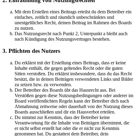
2. Einräumung von Nutzungsrechten
Mit dem Erstellen eines Beitrags erteilst du dem Betreiber ein
einfaches, zeitlich und räumlich unbeschränktes und
unentgeltliches Recht, deinen Beitrag im Rahmen des Boards
zu nutzen.
Das Nutzungsrecht nach Punkt 2, Unterpunkt a bleibt auch
nach Kündigung des Nutzungsvertrages bestehen.
3. Pflichten des Nutzers
Du erklärst mit der Erstellung eines Beitrags, dass er keine
Inhalte enthält, die gegen geltendes Recht oder die guten
Sitten verstoßen. Du erklärst insbesondere, dass du das Recht
besitzt, die in deinen Beiträgen verwendeten Links und Bilder
zu setzen bzw. zu verwenden.
Der Betreiber des Boards übt das Hausrecht aus. Bei
Verstößen gegen diese Nutzungsbedingungen oder anderer im
Board veröffentlichten Regeln kann der Betreiber dich nach
Abmahnung zeitweise oder dauerhaft von der Nutzung dieses
Boards ausschließen und dir ein Hausverbot erteilen.
Du nimmst zur Kenntnis, dass der Betreiber keine
Verantwortung für die Inhalte von Beiträgen übernimmt, die
er nicht selbst erstellt hat oder die er nicht zur Kenntnis
genommen hat. Du gestattest dem Betreiber, dein