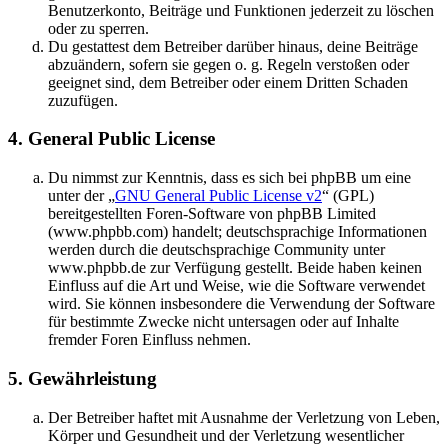
Benutzerkonto, Beiträge und Funktionen jederzeit zu löschen
oder zu sperren.
Du gestattest dem Betreiber darüber hinaus, deine Beiträge
abzuändern, sofern sie gegen o. g. Regeln verstoßen oder
geeignet sind, dem Betreiber oder einem Dritten Schaden
zuzufügen.
4. General Public License
Du nimmst zur Kenntnis, dass es sich bei phpBB um eine
unter der „
GNU General Public License v2
“ (GPL)
bereitgestellten Foren-Software von phpBB Limited
(www.phpbb.com) handelt; deutschsprachige Informationen
werden durch die deutschsprachige Community unter
www.phpbb.de zur Verfügung gestellt. Beide haben keinen
Einfluss auf die Art und Weise, wie die Software verwendet
wird. Sie können insbesondere die Verwendung der Software
für bestimmte Zwecke nicht untersagen oder auf Inhalte
fremder Foren Einfluss nehmen.
5. Gewährleistung
Der Betreiber haftet mit Ausnahme der Verletzung von Leben,
Körper und Gesundheit und der Verletzung wesentlicher