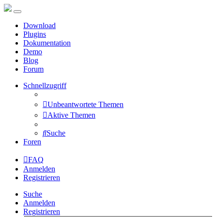
Download
Plugins
Dokumentation
Demo
Blog
Forum
Schnellzugriff
Unbeantwortete Themen
Aktive Themen
Suche
Foren
FAQ
Anmelden
Registrieren
Suche
Anmelden
Registrieren