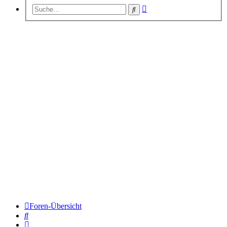
Erweiterte
Suche
Suche
Foren-Übersicht
Suche