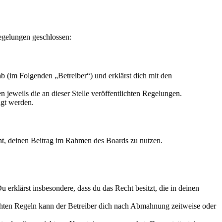
egelungen geschlossen:
 (im Folgenden „Betreiber“) und erklärst dich mit den
 jeweils die an dieser Stelle veröffentlichten Regelungen.
igt werden.
echt, deinen Beitrag im Rahmen des Boards zu nutzen.
Du erklärst insbesondere, dass du das Recht besitzt, die in deinen
chten Regeln kann der Betreiber dich nach Abmahnung zeitweise oder