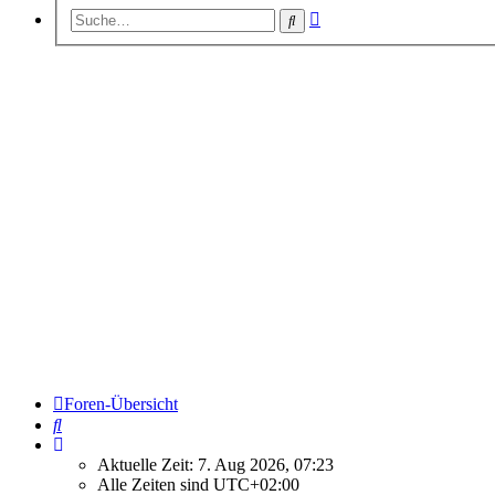
Erweiterte
Suche
Suche
Foren-Übersicht
Suche
Aktuelle Zeit: 7. Aug 2026, 07:23
Alle Zeiten sind
UTC+02:00