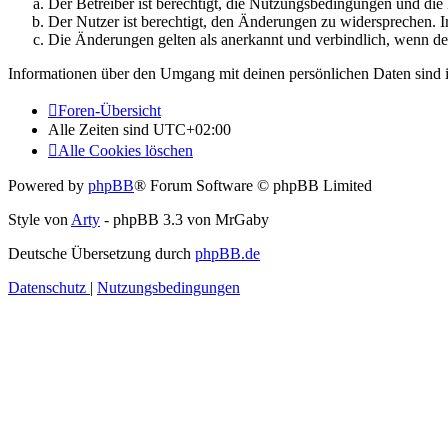
Der Betreiber ist berechtigt, die Nutzungsbedingungen und di
Der Nutzer ist berechtigt, den Änderungen zu widersprechen. I
Die Änderungen gelten als anerkannt und verbindlich, wenn d
Informationen über den Umgang mit deinen persönlichen Daten sind i
Foren-Übersicht
Alle Zeiten sind
UTC+02:00
Alle Cookies löschen
Powered by
phpBB
® Forum Software © phpBB Limited
Style von
Arty
- phpBB 3.3 von MrGaby
Deutsche Übersetzung durch
phpBB.de
Datenschutz
|
Nutzungsbedingungen