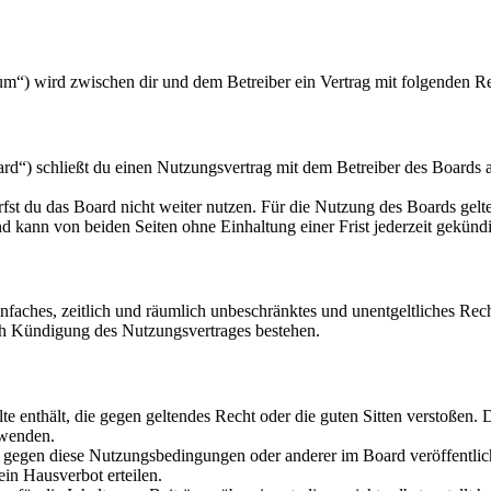
m“) wird zwischen dir und dem Betreiber ein Vertrag mit folgenden R
“) schließt du einen Nutzungsvertrag mit dem Betreiber des Boards ab
fst du das Board nicht weiter nutzen. Für die Nutzung des Boards gelten
 kann von beiden Seiten ohne Einhaltung einer Frist jederzeit gekünd
 einfaches, zeitlich und räumlich unbeschränktes und unentgeltliches R
ch Kündigung des Nutzungsvertrages bestehen.
alte enthält, die gegen geltendes Recht oder die guten Sitten verstoßen. 
rwenden.
n gegen diese Nutzungsbedingungen oder anderer im Board veröffentli
in Hausverbot erteilen.