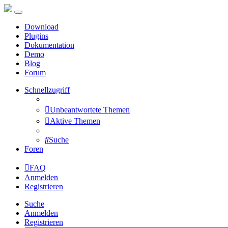
Download
Plugins
Dokumentation
Demo
Blog
Forum
Schnellzugriff
Unbeantwortete Themen
Aktive Themen
Suche
Foren
FAQ
Anmelden
Registrieren
Suche
Anmelden
Registrieren