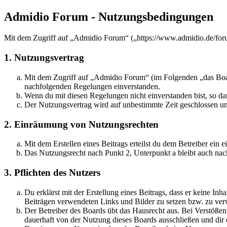
Admidio Forum - Nutzungsbedingungen
Mit dem Zugriff auf „Admidio Forum“ („https://www.admidio.de/foru
1. Nutzungsvertrag
Mit dem Zugriff auf „Admidio Forum“ (im Folgenden „das Board
nachfolgenden Regelungen einverstanden.
Wenn du mit diesen Regelungen nicht einverstanden bist, so dar
Der Nutzungsvertrag wird auf unbestimmte Zeit geschlossen und
2. Einräumung von Nutzungsrechten
Mit dem Erstellen eines Beitrags erteilst du dem Betreiber ein
Das Nutzungsrecht nach Punkt 2, Unterpunkt a bleibt auch na
3. Pflichten des Nutzers
Du erklärst mit der Erstellung eines Beitrags, dass er keine Inh
Beiträgen verwendeten Links und Bilder zu setzen bzw. zu ve
Der Betreiber des Boards übt das Hausrecht aus. Bei Verstöße
dauerhaft von der Nutzung dieses Boards ausschließen und dir e