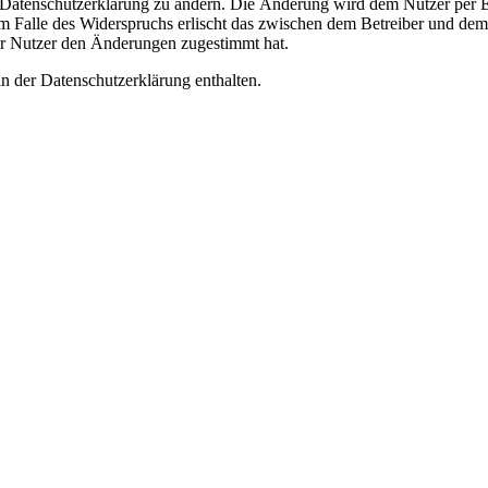
e Datenschutzerklärung zu ändern. Die Änderung wird dem Nutzer per E-
m Falle des Widerspruchs erlischt das zwischen dem Betreiber und dem 
er Nutzer den Änderungen zugestimmt hat.
n der Datenschutzerklärung enthalten.