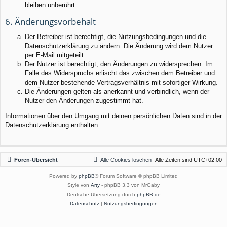
bleiben unberührt.
6. Änderungsvorbehalt
Der Betreiber ist berechtigt, die Nutzungsbedingungen und die
Datenschutzerklärung zu ändern. Die Änderung wird dem Nutzer
per E-Mail mitgeteilt.
Der Nutzer ist berechtigt, den Änderungen zu widersprechen. Im
Falle des Widerspruchs erlischt das zwischen dem Betreiber und
dem Nutzer bestehende Vertragsverhältnis mit sofortiger Wirkung.
Die Änderungen gelten als anerkannt und verbindlich, wenn der
Nutzer den Änderungen zugestimmt hat.
Informationen über den Umgang mit deinen persönlichen Daten sind in der
Datenschutzerklärung enthalten.
Foren-Übersicht
Alle Cookies löschen
Alle Zeiten sind
UTC+02:00
Powered by
phpBB
® Forum Software © phpBB Limited
Style von
Arty
- phpBB 3.3 von MrGaby
Deutsche Übersetzung durch
phpBB.de
Datenschutz
|
Nutzungsbedingungen