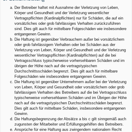
Der Betreiber haftet mit Ausnahme der Verletzung von Leben,
Körper und Gesundheit und der Verletzung wesentlicher
Vertragspflichten (Kardinalpflichten) nur für Schäden, die auf ein
vorsätzliches oder grob fahrlässiges Verhalten zurückzuführen
sind. Dies gilt auch für mittelbare Folgeschäden wie insbesondere
entgangenen Gewinn.
Die Haftung ist gegenüber Verbrauchern außer bei vorsätzlichem
oder grob fahrlässigem Verhalten oder bei Schäden aus der
Verletzung von Leben, Körper und Gesundheit und der Verletzung
wesentlicher Vertragspflichten (Kardinalpflichten) auf die bei
Vertragsschluss typischerweise vorhersehbaren Schäden und im
übrigen der Höhe nach auf die vertragstypischen
Durchschnittsschäden begrenzt. Dies gilt auch für mittelbare
Folgeschäden wie insbesondere entgangenen Gewinn.
Die Haftung ist gegenüber Unternehmern außer bei der Verletzung
von Leben, Körper und Gesundheit oder vorsätzlichem oder grob
fahrlässigem Verhalten des Betreibers auf die bei Vertragsschluss
typischerweise vorhersehbaren Schäden und im Übrigen der Höhe
nach auf die vertragstypischen Durchschnittsschäden begrenzt.
Dies gilt auch für mittelbare Schäden, insbesondere entgangenen
Gewinn.
Die Haftungsbegrenzung der Absätze a bis c gilt sinngemäß auch
zugunsten der Mitarbeiter und Erfüllungsgehilfen des Betreibers.
Ansprüche für eine Haftung aus zwingendem nationalem Recht