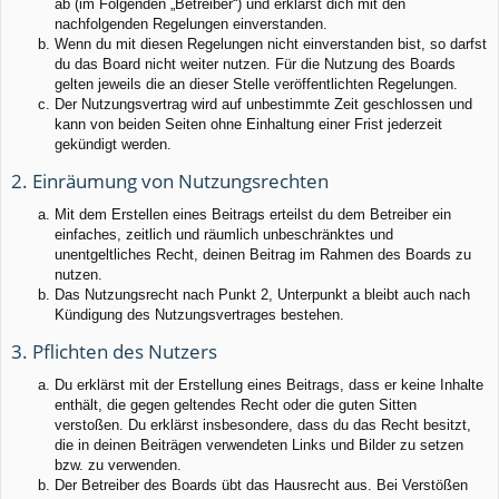
ab (im Folgenden „Betreiber“) und erklärst dich mit den
nachfolgenden Regelungen einverstanden.
Wenn du mit diesen Regelungen nicht einverstanden bist, so darfst
du das Board nicht weiter nutzen. Für die Nutzung des Boards
gelten jeweils die an dieser Stelle veröffentlichten Regelungen.
Der Nutzungsvertrag wird auf unbestimmte Zeit geschlossen und
kann von beiden Seiten ohne Einhaltung einer Frist jederzeit
gekündigt werden.
2. Einräumung von Nutzungsrechten
Mit dem Erstellen eines Beitrags erteilst du dem Betreiber ein
einfaches, zeitlich und räumlich unbeschränktes und
unentgeltliches Recht, deinen Beitrag im Rahmen des Boards zu
nutzen.
Das Nutzungsrecht nach Punkt 2, Unterpunkt a bleibt auch nach
Kündigung des Nutzungsvertrages bestehen.
3. Pflichten des Nutzers
Du erklärst mit der Erstellung eines Beitrags, dass er keine Inhalte
enthält, die gegen geltendes Recht oder die guten Sitten
verstoßen. Du erklärst insbesondere, dass du das Recht besitzt,
die in deinen Beiträgen verwendeten Links und Bilder zu setzen
bzw. zu verwenden.
Der Betreiber des Boards übt das Hausrecht aus. Bei Verstößen