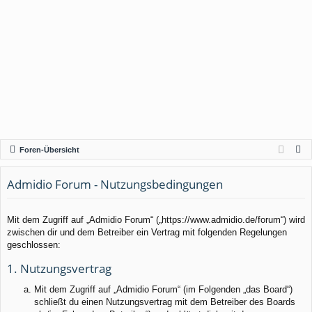
S
Foren-Übersicht
u
c
Admidio Forum - Nutzungsbedingungen
h
e
Mit dem Zugriff auf „Admidio Forum“ („https://www.admidio.de/forum“) wird
zwischen dir und dem Betreiber ein Vertrag mit folgenden Regelungen
geschlossen:
1. Nutzungsvertrag
Mit dem Zugriff auf „Admidio Forum“ (im Folgenden „das Board“)
schließt du einen Nutzungsvertrag mit dem Betreiber des Boards