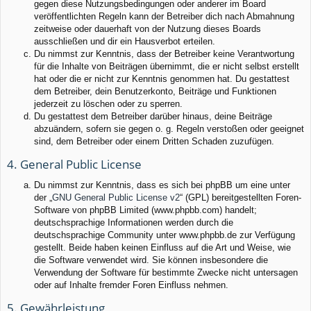
gegen diese Nutzungsbedingungen oder anderer im Board
veröffentlichten Regeln kann der Betreiber dich nach Abmahnung
zeitweise oder dauerhaft von der Nutzung dieses Boards
ausschließen und dir ein Hausverbot erteilen.
Du nimmst zur Kenntnis, dass der Betreiber keine Verantwortung
für die Inhalte von Beiträgen übernimmt, die er nicht selbst erstellt
hat oder die er nicht zur Kenntnis genommen hat. Du gestattest
dem Betreiber, dein Benutzerkonto, Beiträge und Funktionen
jederzeit zu löschen oder zu sperren.
Du gestattest dem Betreiber darüber hinaus, deine Beiträge
abzuändern, sofern sie gegen o. g. Regeln verstoßen oder geeignet
sind, dem Betreiber oder einem Dritten Schaden zuzufügen.
4. General Public License
Du nimmst zur Kenntnis, dass es sich bei phpBB um eine unter
der „
GNU General Public License v2
“ (GPL) bereitgestellten Foren-
Software von phpBB Limited (www.phpbb.com) handelt;
deutschsprachige Informationen werden durch die
deutschsprachige Community unter www.phpbb.de zur Verfügung
gestellt. Beide haben keinen Einfluss auf die Art und Weise, wie
die Software verwendet wird. Sie können insbesondere die
Verwendung der Software für bestimmte Zwecke nicht untersagen
oder auf Inhalte fremder Foren Einfluss nehmen.
5. Gewährleistung