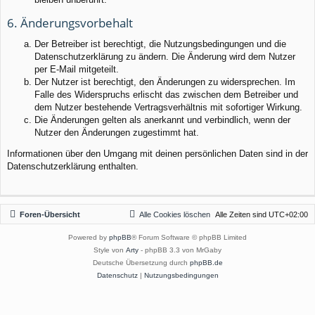
6. Änderungsvorbehalt
Der Betreiber ist berechtigt, die Nutzungsbedingungen und die
Datenschutzerklärung zu ändern. Die Änderung wird dem Nutzer
per E-Mail mitgeteilt.
Der Nutzer ist berechtigt, den Änderungen zu widersprechen. Im
Falle des Widerspruchs erlischt das zwischen dem Betreiber und
dem Nutzer bestehende Vertragsverhältnis mit sofortiger Wirkung.
Die Änderungen gelten als anerkannt und verbindlich, wenn der
Nutzer den Änderungen zugestimmt hat.
Informationen über den Umgang mit deinen persönlichen Daten sind in der
Datenschutzerklärung enthalten.
Foren-Übersicht
Alle Cookies löschen
Alle Zeiten sind
UTC+02:00
Powered by
phpBB
® Forum Software © phpBB Limited
Style von
Arty
- phpBB 3.3 von MrGaby
Deutsche Übersetzung durch
phpBB.de
Datenschutz
|
Nutzungsbedingungen