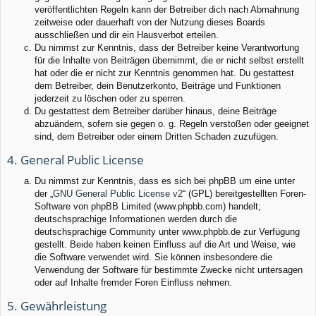
veröffentlichten Regeln kann der Betreiber dich nach Abmahnung
zeitweise oder dauerhaft von der Nutzung dieses Boards
ausschließen und dir ein Hausverbot erteilen.
Du nimmst zur Kenntnis, dass der Betreiber keine Verantwortung
für die Inhalte von Beiträgen übernimmt, die er nicht selbst erstellt
hat oder die er nicht zur Kenntnis genommen hat. Du gestattest
dem Betreiber, dein Benutzerkonto, Beiträge und Funktionen
jederzeit zu löschen oder zu sperren.
Du gestattest dem Betreiber darüber hinaus, deine Beiträge
abzuändern, sofern sie gegen o. g. Regeln verstoßen oder geeignet
sind, dem Betreiber oder einem Dritten Schaden zuzufügen.
4. General Public License
Du nimmst zur Kenntnis, dass es sich bei phpBB um eine unter
der „
GNU General Public License v2
“ (GPL) bereitgestellten Foren-
Software von phpBB Limited (www.phpbb.com) handelt;
deutschsprachige Informationen werden durch die
deutschsprachige Community unter www.phpbb.de zur Verfügung
gestellt. Beide haben keinen Einfluss auf die Art und Weise, wie
die Software verwendet wird. Sie können insbesondere die
Verwendung der Software für bestimmte Zwecke nicht untersagen
oder auf Inhalte fremder Foren Einfluss nehmen.
5. Gewährleistung