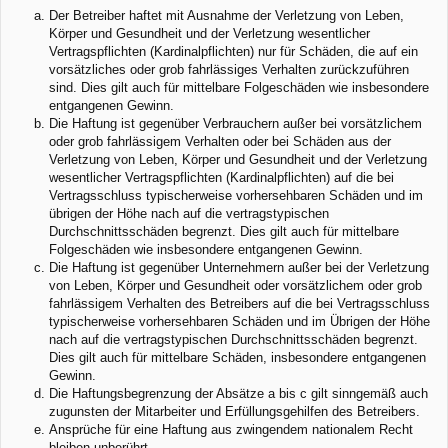
Der Betreiber haftet mit Ausnahme der Verletzung von Leben,
Körper und Gesundheit und der Verletzung wesentlicher
Vertragspflichten (Kardinalpflichten) nur für Schäden, die auf ein
vorsätzliches oder grob fahrlässiges Verhalten zurückzuführen
sind. Dies gilt auch für mittelbare Folgeschäden wie insbesondere
entgangenen Gewinn.
Die Haftung ist gegenüber Verbrauchern außer bei vorsätzlichem
oder grob fahrlässigem Verhalten oder bei Schäden aus der
Verletzung von Leben, Körper und Gesundheit und der Verletzung
wesentlicher Vertragspflichten (Kardinalpflichten) auf die bei
Vertragsschluss typischerweise vorhersehbaren Schäden und im
übrigen der Höhe nach auf die vertragstypischen
Durchschnittsschäden begrenzt. Dies gilt auch für mittelbare
Folgeschäden wie insbesondere entgangenen Gewinn.
Die Haftung ist gegenüber Unternehmern außer bei der Verletzung
von Leben, Körper und Gesundheit oder vorsätzlichem oder grob
fahrlässigem Verhalten des Betreibers auf die bei Vertragsschluss
typischerweise vorhersehbaren Schäden und im Übrigen der Höhe
nach auf die vertragstypischen Durchschnittsschäden begrenzt.
Dies gilt auch für mittelbare Schäden, insbesondere entgangenen
Gewinn.
Die Haftungsbegrenzung der Absätze a bis c gilt sinngemäß auch
zugunsten der Mitarbeiter und Erfüllungsgehilfen des Betreibers.
Ansprüche für eine Haftung aus zwingendem nationalem Recht
bleiben unberührt.