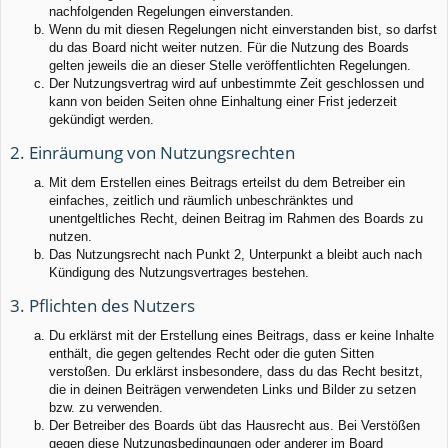
nachfolgenden Regelungen einverstanden.
Wenn du mit diesen Regelungen nicht einverstanden bist, so darfst
du das Board nicht weiter nutzen. Für die Nutzung des Boards
gelten jeweils die an dieser Stelle veröffentlichten Regelungen.
Der Nutzungsvertrag wird auf unbestimmte Zeit geschlossen und
kann von beiden Seiten ohne Einhaltung einer Frist jederzeit
gekündigt werden.
2. Einräumung von Nutzungsrechten
Mit dem Erstellen eines Beitrags erteilst du dem Betreiber ein
einfaches, zeitlich und räumlich unbeschränktes und
unentgeltliches Recht, deinen Beitrag im Rahmen des Boards zu
nutzen.
Das Nutzungsrecht nach Punkt 2, Unterpunkt a bleibt auch nach
Kündigung des Nutzungsvertrages bestehen.
3. Pflichten des Nutzers
Du erklärst mit der Erstellung eines Beitrags, dass er keine Inhalte
enthält, die gegen geltendes Recht oder die guten Sitten
verstoßen. Du erklärst insbesondere, dass du das Recht besitzt,
die in deinen Beiträgen verwendeten Links und Bilder zu setzen
bzw. zu verwenden.
Der Betreiber des Boards übt das Hausrecht aus. Bei Verstößen
gegen diese Nutzungsbedingungen oder anderer im Board