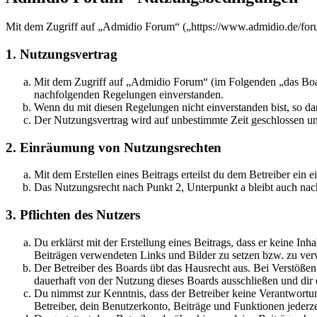
Mit dem Zugriff auf „Admidio Forum“ („https://www.admidio.de/foru
1. Nutzungsvertrag
Mit dem Zugriff auf „Admidio Forum“ (im Folgenden „das Board
nachfolgenden Regelungen einverstanden.
Wenn du mit diesen Regelungen nicht einverstanden bist, so dar
Der Nutzungsvertrag wird auf unbestimmte Zeit geschlossen und
2. Einräumung von Nutzungsrechten
Mit dem Erstellen eines Beitrags erteilst du dem Betreiber ein
Das Nutzungsrecht nach Punkt 2, Unterpunkt a bleibt auch na
3. Pflichten des Nutzers
Du erklärst mit der Erstellung eines Beitrags, dass er keine Inh
Beiträgen verwendeten Links und Bilder zu setzen bzw. zu ve
Der Betreiber des Boards übt das Hausrecht aus. Bei Verstöße
dauerhaft von der Nutzung dieses Boards ausschließen und dir e
Du nimmst zur Kenntnis, dass der Betreiber keine Verantwortung 
Betreiber, dein Benutzerkonto, Beiträge und Funktionen jederze