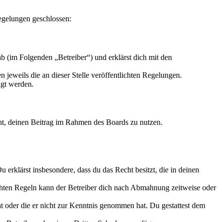
egelungen geschlossen:
 (im Folgenden „Betreiber“) und erklärst dich mit den
 jeweils die an dieser Stelle veröffentlichten Regelungen.
igt werden.
echt, deinen Beitrag im Rahmen des Boards zu nutzen.
Du erklärst insbesondere, dass du das Recht besitzt, die in deinen
chten Regeln kann der Betreiber dich nach Abmahnung zeitweise oder
hat oder die er nicht zur Kenntnis genommen hat. Du gestattest dem