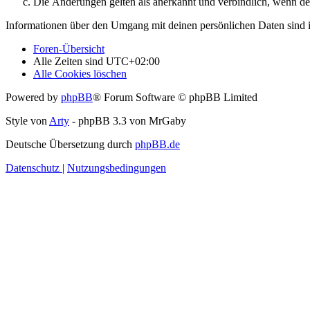
Die Änderungen gelten als anerkannt und verbindlich, wenn d
Informationen über den Umgang mit deinen persönlichen Daten sind i
Foren-Übersicht
Alle Zeiten sind
UTC+02:00
Alle Cookies löschen
Powered by
phpBB
® Forum Software © phpBB Limited
Style von
Arty
- phpBB 3.3 von MrGaby
Deutsche Übersetzung durch
phpBB.de
Datenschutz
|
Nutzungsbedingungen