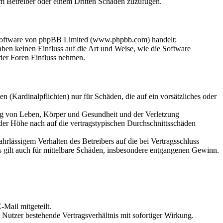
dem Betreiber oder einem Dritten Schaden zuzufügen.
-Software von phpBB Limited (www.phpbb.com) handelt;
en keinen Einfluss auf die Art und Weise, wie die Software
der Foren Einfluss nehmen.
 (Kardinalpflichten) nur für Schäden, die auf ein vorsätzliches oder
ung von Leben, Körper und Gesundheit und der Verletzung
 der Höhe nach auf die vertragstypischen Durchschnittsschäden
rlässigem Verhalten des Betreibers auf die bei Vertragsschluss
 gilt auch für mittelbare Schäden, insbesondere entgangenen Gewinn.
Mail mitgeteilt.
Nutzer bestehende Vertragsverhältnis mit sofortiger Wirkung.