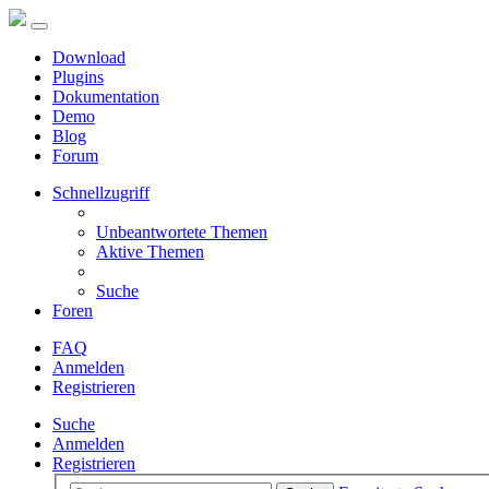
Download
Plugins
Dokumentation
Demo
Blog
Forum
Schnellzugriff
Unbeantwortete Themen
Aktive Themen
Suche
Foren
FAQ
Anmelden
Registrieren
Suche
Anmelden
Registrieren