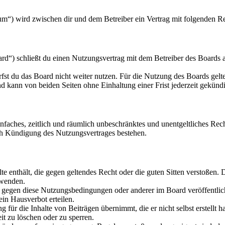
m“) wird zwischen dir und dem Betreiber ein Vertrag mit folgenden R
“) schließt du einen Nutzungsvertrag mit dem Betreiber des Boards ab
fst du das Board nicht weiter nutzen. Für die Nutzung des Boards gelten
 kann von beiden Seiten ohne Einhaltung einer Frist jederzeit gekünd
 einfaches, zeitlich und räumlich unbeschränktes und unentgeltliches R
ch Kündigung des Nutzungsvertrages bestehen.
alte enthält, die gegen geltendes Recht oder die guten Sitten verstoßen. 
rwenden.
n gegen diese Nutzungsbedingungen oder anderer im Board veröffentli
in Hausverbot erteilen.
für die Inhalte von Beiträgen übernimmt, die er nicht selbst erstellt 
it zu löschen oder zu sperren.