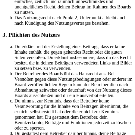
einfaches, zeitlich und räumlich unbeschränktes und
unentgeltliches Recht, deinen Beitrag im Rahmen des Boards
zu nutzen.
Das Nutzungsrecht nach Punkt 2, Unterpunkt a bleibt auch
nach Kündigung des Nutzungsvertrages bestehen.
3. Pflichten des Nutzers
Du erklärst mit der Erstellung eines Beitrags, dass er keine
Inhalte enthält, die gegen geltendes Recht oder die guten
Sitten verstoßen. Du erklärst insbesondere, dass du das Recht
besitzt, die in deinen Beiträgen verwendeten Links und Bilder
zu setzen bzw. zu verwenden.
Der Betreiber des Boards übt das Hausrecht aus. Bei
Verstößen gegen diese Nutzungsbedingungen oder anderer im
Board veröffentlichten Regeln kann der Betreiber dich nach
Abmahnung zeitweise oder dauerhaft von der Nutzung dieses
Boards ausschließen und dir ein Hausverbot erteilen.
Du nimmst zur Kenntnis, dass der Betreiber keine
Verantwortung für die Inhalte von Beiträgen übernimmt, die
er nicht selbst erstellt hat oder die er nicht zur Kenntnis
genommen hat. Du gestattest dem Betreiber, dein
Benutzerkonto, Beiträge und Funktionen jederzeit zu löschen
oder zu sperren.
Du gestattest dem Betreiber darüber hinaus, deine Beiträge