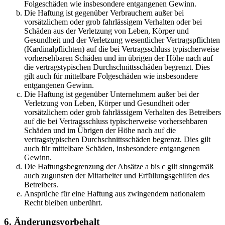
Folgeschäden wie insbesondere entgangenen Gewinn.
Die Haftung ist gegenüber Verbrauchern außer bei
vorsätzlichem oder grob fahrlässigem Verhalten oder bei
Schäden aus der Verletzung von Leben, Körper und
Gesundheit und der Verletzung wesentlicher Vertragspflichten
(Kardinalpflichten) auf die bei Vertragsschluss typischerweise
vorhersehbaren Schäden und im übrigen der Höhe nach auf
die vertragstypischen Durchschnittsschäden begrenzt. Dies
gilt auch für mittelbare Folgeschäden wie insbesondere
entgangenen Gewinn.
Die Haftung ist gegenüber Unternehmern außer bei der
Verletzung von Leben, Körper und Gesundheit oder
vorsätzlichem oder grob fahrlässigem Verhalten des Betreibers
auf die bei Vertragsschluss typischerweise vorhersehbaren
Schäden und im Übrigen der Höhe nach auf die
vertragstypischen Durchschnittsschäden begrenzt. Dies gilt
auch für mittelbare Schäden, insbesondere entgangenen
Gewinn.
Die Haftungsbegrenzung der Absätze a bis c gilt sinngemäß
auch zugunsten der Mitarbeiter und Erfüllungsgehilfen des
Betreibers.
Ansprüche für eine Haftung aus zwingendem nationalem
Recht bleiben unberührt.
6. Änderungsvorbehalt