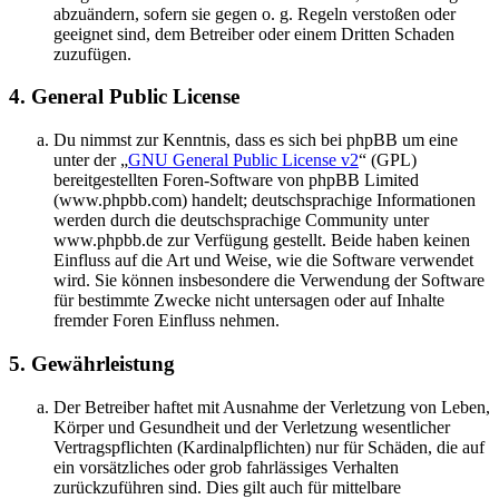
abzuändern, sofern sie gegen o. g. Regeln verstoßen oder
geeignet sind, dem Betreiber oder einem Dritten Schaden
zuzufügen.
4. General Public License
Du nimmst zur Kenntnis, dass es sich bei phpBB um eine
unter der „
GNU General Public License v2
“ (GPL)
bereitgestellten Foren-Software von phpBB Limited
(www.phpbb.com) handelt; deutschsprachige Informationen
werden durch die deutschsprachige Community unter
www.phpbb.de zur Verfügung gestellt. Beide haben keinen
Einfluss auf die Art und Weise, wie die Software verwendet
wird. Sie können insbesondere die Verwendung der Software
für bestimmte Zwecke nicht untersagen oder auf Inhalte
fremder Foren Einfluss nehmen.
5. Gewährleistung
Der Betreiber haftet mit Ausnahme der Verletzung von Leben,
Körper und Gesundheit und der Verletzung wesentlicher
Vertragspflichten (Kardinalpflichten) nur für Schäden, die auf
ein vorsätzliches oder grob fahrlässiges Verhalten
zurückzuführen sind. Dies gilt auch für mittelbare