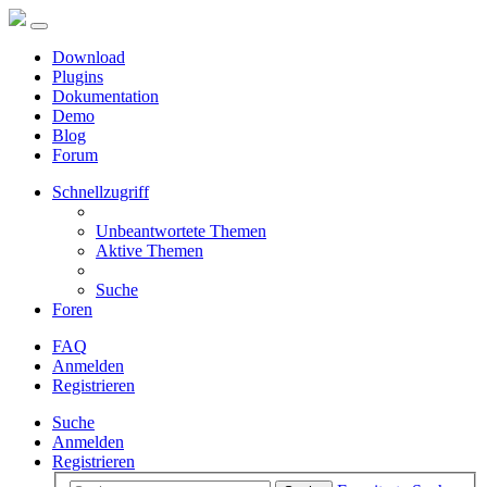
Download
Plugins
Dokumentation
Demo
Blog
Forum
Schnellzugriff
Unbeantwortete Themen
Aktive Themen
Suche
Foren
FAQ
Anmelden
Registrieren
Suche
Anmelden
Registrieren