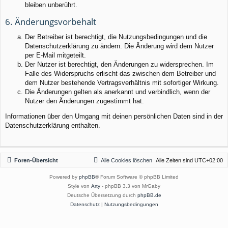
bleiben unberührt.
6. Änderungsvorbehalt
Der Betreiber ist berechtigt, die Nutzungsbedingungen und die
Datenschutzerklärung zu ändern. Die Änderung wird dem Nutzer
per E-Mail mitgeteilt.
Der Nutzer ist berechtigt, den Änderungen zu widersprechen. Im
Falle des Widerspruchs erlischt das zwischen dem Betreiber und
dem Nutzer bestehende Vertragsverhältnis mit sofortiger Wirkung.
Die Änderungen gelten als anerkannt und verbindlich, wenn der
Nutzer den Änderungen zugestimmt hat.
Informationen über den Umgang mit deinen persönlichen Daten sind in der
Datenschutzerklärung enthalten.
Foren-Übersicht
Alle Cookies löschen
Alle Zeiten sind
UTC+02:00
Powered by
phpBB
® Forum Software © phpBB Limited
Style von
Arty
- phpBB 3.3 von MrGaby
Deutsche Übersetzung durch
phpBB.de
Datenschutz
|
Nutzungsbedingungen