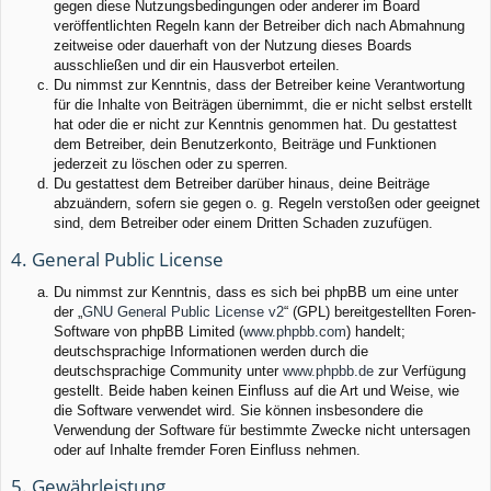
gegen diese Nutzungsbedingungen oder anderer im Board
veröffentlichten Regeln kann der Betreiber dich nach Abmahnung
zeitweise oder dauerhaft von der Nutzung dieses Boards
ausschließen und dir ein Hausverbot erteilen.
Du nimmst zur Kenntnis, dass der Betreiber keine Verantwortung
für die Inhalte von Beiträgen übernimmt, die er nicht selbst erstellt
hat oder die er nicht zur Kenntnis genommen hat. Du gestattest
dem Betreiber, dein Benutzerkonto, Beiträge und Funktionen
jederzeit zu löschen oder zu sperren.
Du gestattest dem Betreiber darüber hinaus, deine Beiträge
abzuändern, sofern sie gegen o. g. Regeln verstoßen oder geeignet
sind, dem Betreiber oder einem Dritten Schaden zuzufügen.
4. General Public License
Du nimmst zur Kenntnis, dass es sich bei phpBB um eine unter
der „
GNU General Public License v2
“ (GPL) bereitgestellten Foren-
Software von phpBB Limited (
www.phpbb.com
) handelt;
deutschsprachige Informationen werden durch die
deutschsprachige Community unter
www.phpbb.de
zur Verfügung
gestellt. Beide haben keinen Einfluss auf die Art und Weise, wie
die Software verwendet wird. Sie können insbesondere die
Verwendung der Software für bestimmte Zwecke nicht untersagen
oder auf Inhalte fremder Foren Einfluss nehmen.
5. Gewährleistung