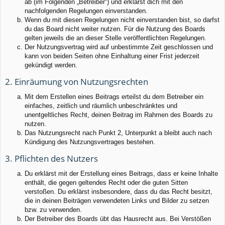
ab (im Folgenden „Betreiber“) und erklärst dich mit den
nachfolgenden Regelungen einverstanden.
Wenn du mit diesen Regelungen nicht einverstanden bist, so darfst
du das Board nicht weiter nutzen. Für die Nutzung des Boards
gelten jeweils die an dieser Stelle veröffentlichten Regelungen.
Der Nutzungsvertrag wird auf unbestimmte Zeit geschlossen und
kann von beiden Seiten ohne Einhaltung einer Frist jederzeit
gekündigt werden.
2. Einräumung von Nutzungsrechten
Mit dem Erstellen eines Beitrags erteilst du dem Betreiber ein
einfaches, zeitlich und räumlich unbeschränktes und
unentgeltliches Recht, deinen Beitrag im Rahmen des Boards zu
nutzen.
Das Nutzungsrecht nach Punkt 2, Unterpunkt a bleibt auch nach
Kündigung des Nutzungsvertrages bestehen.
3. Pflichten des Nutzers
Du erklärst mit der Erstellung eines Beitrags, dass er keine Inhalte
enthält, die gegen geltendes Recht oder die guten Sitten
verstoßen. Du erklärst insbesondere, dass du das Recht besitzt,
die in deinen Beiträgen verwendeten Links und Bilder zu setzen
bzw. zu verwenden.
Der Betreiber des Boards übt das Hausrecht aus. Bei Verstößen