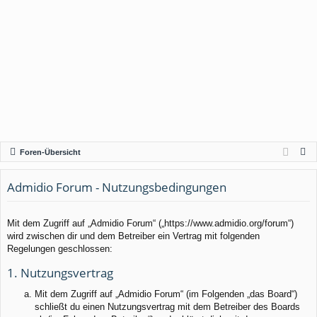
S
Foren-Übersicht
u
c
Admidio Forum - Nutzungsbedingungen
h
e
Mit dem Zugriff auf „Admidio Forum“ („https://www.admidio.org/forum“)
wird zwischen dir und dem Betreiber ein Vertrag mit folgenden
Regelungen geschlossen:
1. Nutzungsvertrag
Mit dem Zugriff auf „Admidio Forum“ (im Folgenden „das Board“)
schließt du einen Nutzungsvertrag mit dem Betreiber des Boards