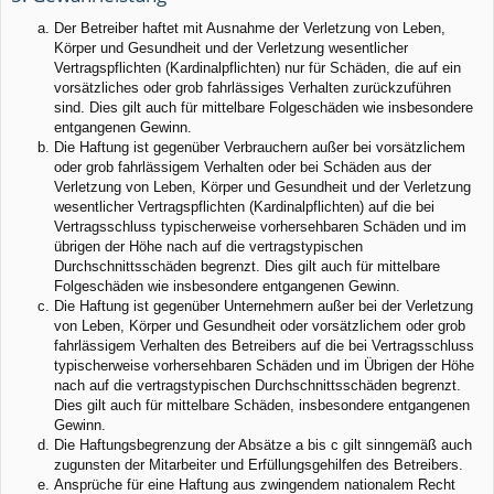
Der Betreiber haftet mit Ausnahme der Verletzung von Leben,
Körper und Gesundheit und der Verletzung wesentlicher
Vertragspflichten (Kardinalpflichten) nur für Schäden, die auf ein
vorsätzliches oder grob fahrlässiges Verhalten zurückzuführen
sind. Dies gilt auch für mittelbare Folgeschäden wie insbesondere
entgangenen Gewinn.
Die Haftung ist gegenüber Verbrauchern außer bei vorsätzlichem
oder grob fahrlässigem Verhalten oder bei Schäden aus der
Verletzung von Leben, Körper und Gesundheit und der Verletzung
wesentlicher Vertragspflichten (Kardinalpflichten) auf die bei
Vertragsschluss typischerweise vorhersehbaren Schäden und im
übrigen der Höhe nach auf die vertragstypischen
Durchschnittsschäden begrenzt. Dies gilt auch für mittelbare
Folgeschäden wie insbesondere entgangenen Gewinn.
Die Haftung ist gegenüber Unternehmern außer bei der Verletzung
von Leben, Körper und Gesundheit oder vorsätzlichem oder grob
fahrlässigem Verhalten des Betreibers auf die bei Vertragsschluss
typischerweise vorhersehbaren Schäden und im Übrigen der Höhe
nach auf die vertragstypischen Durchschnittsschäden begrenzt.
Dies gilt auch für mittelbare Schäden, insbesondere entgangenen
Gewinn.
Die Haftungsbegrenzung der Absätze a bis c gilt sinngemäß auch
zugunsten der Mitarbeiter und Erfüllungsgehilfen des Betreibers.
Ansprüche für eine Haftung aus zwingendem nationalem Recht