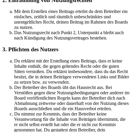
2. Einräumung von Nutzungsrechten
Mit dem Erstellen eines Beitrags erteilst du dem Betreiber ein
einfaches, zeitlich und räumlich unbeschränktes und
unentgeltliches Recht, deinen Beitrag im Rahmen des Boards
zu nutzen.
Das Nutzungsrecht nach Punkt 2, Unterpunkt a bleibt auch
nach Kündigung des Nutzungsvertrages bestehen.
3. Pflichten des Nutzers
Du erklärst mit der Erstellung eines Beitrags, dass er keine
Inhalte enthält, die gegen geltendes Recht oder die guten
Sitten verstoßen. Du erklärst insbesondere, dass du das Recht
besitzt, die in deinen Beiträgen verwendeten Links und Bilder
zu setzen bzw. zu verwenden.
Der Betreiber des Boards übt das Hausrecht aus. Bei
Verstößen gegen diese Nutzungsbedingungen oder anderer im
Board veröffentlichten Regeln kann der Betreiber dich nach
Abmahnung zeitweise oder dauerhaft von der Nutzung dieses
Boards ausschließen und dir ein Hausverbot erteilen.
Du nimmst zur Kenntnis, dass der Betreiber keine
Verantwortung für die Inhalte von Beiträgen übernimmt, die
er nicht selbst erstellt hat oder die er nicht zur Kenntnis
genommen hat. Du gestattest dem Betreiber, dein