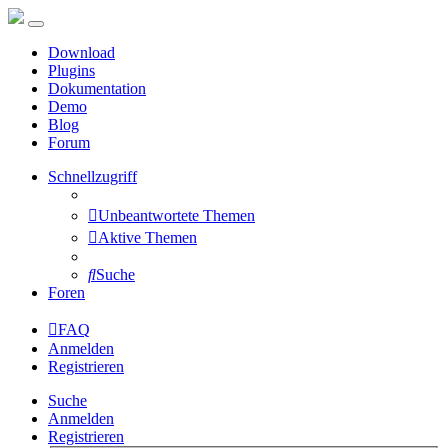
Download
Plugins
Dokumentation
Demo
Blog
Forum
Schnellzugriff
Unbeantwortete Themen
Aktive Themen
Suche
Foren
FAQ
Anmelden
Registrieren
Suche
Anmelden
Registrieren