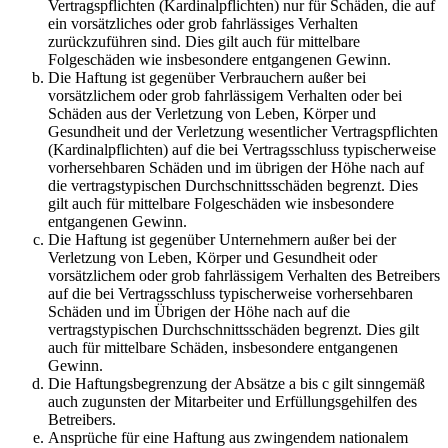
Vertragspflichten (Kardinalpflichten) nur für Schäden, die auf
ein vorsätzliches oder grob fahrlässiges Verhalten
zurückzuführen sind. Dies gilt auch für mittelbare
Folgeschäden wie insbesondere entgangenen Gewinn.
Die Haftung ist gegenüber Verbrauchern außer bei
vorsätzlichem oder grob fahrlässigem Verhalten oder bei
Schäden aus der Verletzung von Leben, Körper und
Gesundheit und der Verletzung wesentlicher Vertragspflichten
(Kardinalpflichten) auf die bei Vertragsschluss typischerweise
vorhersehbaren Schäden und im übrigen der Höhe nach auf
die vertragstypischen Durchschnittsschäden begrenzt. Dies
gilt auch für mittelbare Folgeschäden wie insbesondere
entgangenen Gewinn.
Die Haftung ist gegenüber Unternehmern außer bei der
Verletzung von Leben, Körper und Gesundheit oder
vorsätzlichem oder grob fahrlässigem Verhalten des Betreibers
auf die bei Vertragsschluss typischerweise vorhersehbaren
Schäden und im Übrigen der Höhe nach auf die
vertragstypischen Durchschnittsschäden begrenzt. Dies gilt
auch für mittelbare Schäden, insbesondere entgangenen
Gewinn.
Die Haftungsbegrenzung der Absätze a bis c gilt sinngemäß
auch zugunsten der Mitarbeiter und Erfüllungsgehilfen des
Betreibers.
Ansprüche für eine Haftung aus zwingendem nationalem