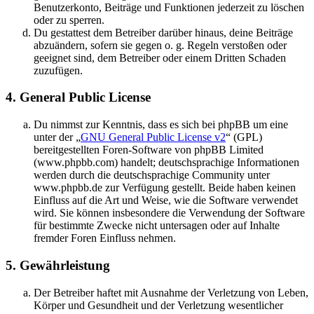
Benutzerkonto, Beiträge und Funktionen jederzeit zu löschen
oder zu sperren.
Du gestattest dem Betreiber darüber hinaus, deine Beiträge
abzuändern, sofern sie gegen o. g. Regeln verstoßen oder
geeignet sind, dem Betreiber oder einem Dritten Schaden
zuzufügen.
4. General Public License
Du nimmst zur Kenntnis, dass es sich bei phpBB um eine
unter der „
GNU General Public License v2
“ (GPL)
bereitgestellten Foren-Software von phpBB Limited
(www.phpbb.com) handelt; deutschsprachige Informationen
werden durch die deutschsprachige Community unter
www.phpbb.de zur Verfügung gestellt. Beide haben keinen
Einfluss auf die Art und Weise, wie die Software verwendet
wird. Sie können insbesondere die Verwendung der Software
für bestimmte Zwecke nicht untersagen oder auf Inhalte
fremder Foren Einfluss nehmen.
5. Gewährleistung
Der Betreiber haftet mit Ausnahme der Verletzung von Leben,
Körper und Gesundheit und der Verletzung wesentlicher