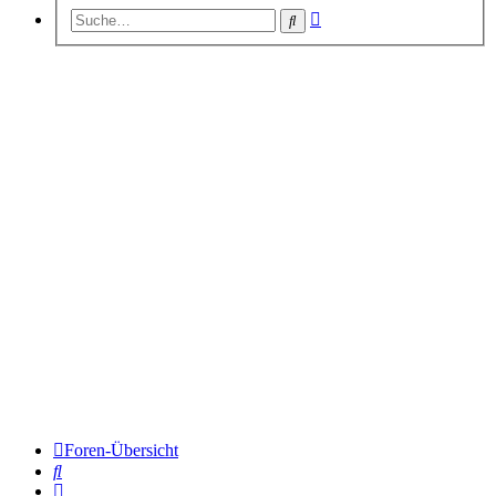
Erweiterte
Suche
Suche
Foren-Übersicht
Suche