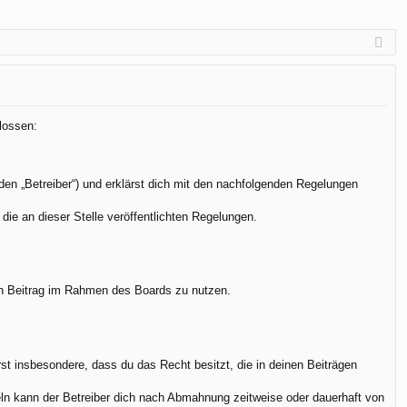
lossen:
den „Betreiber“) und erklärst dich mit den nachfolgenden Regelungen
die an dieser Stelle veröffentlichten Regelungen.
.
nen Beitrag im Rahmen des Boards zu nutzen.
ärst insbesondere, dass du das Recht besitzt, die in deinen Beiträgen
ln kann der Betreiber dich nach Abmahnung zeitweise oder dauerhaft von