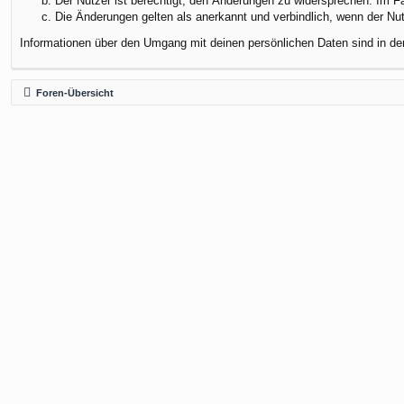
Der Nutzer ist berechtigt, den Änderungen zu widersprechen. Im F
Die Änderungen gelten als anerkannt und verbindlich, wenn der N
Informationen über den Umgang mit deinen persönlichen Daten sind in de
Foren-Übersicht