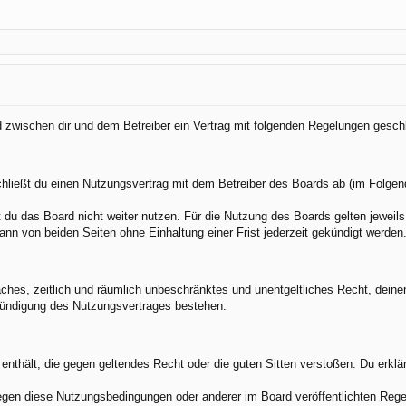
rd zwischen dir und dem Betreiber ein Vertrag mit folgenden Regelungen gesch
chließt du einen Nutzungsvertrag mit dem Betreiber des Boards ab (im Folgen
du das Board nicht weiter nutzen. Für die Nutzung des Boards gelten jeweils 
nn von beiden Seiten ohne Einhaltung einer Frist jederzeit gekündigt werden
nfaches, zeitlich und räumlich unbeschränktes und unentgeltliches Recht, dei
Kündigung des Nutzungsvertrages bestehen.
e enthält, die gegen geltendes Recht oder die guten Sitten verstoßen. Du erkl
egen diese Nutzungsbedingungen oder anderer im Board veröffentlichten Rege