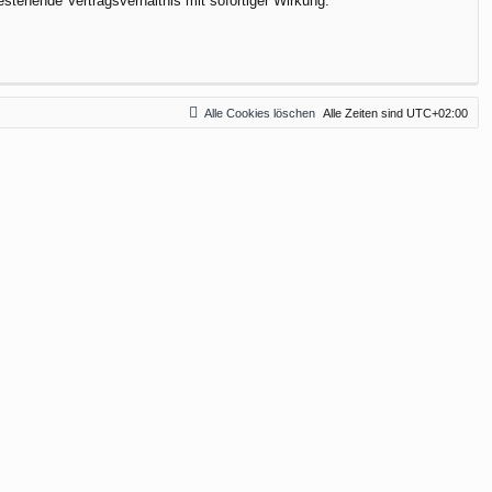
stehende Vertragsverhältnis mit sofortiger Wirkung.
Alle Cookies löschen
Alle Zeiten sind
UTC+02:00