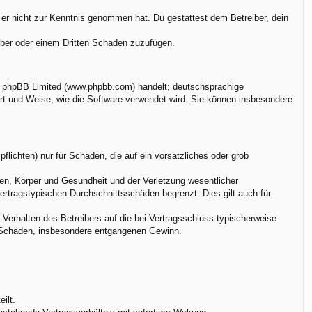
ie er nicht zur Kenntnis genommen hat. Du gestattest dem Betreiber, dein
eiber oder einem Dritten Schaden zuzufügen.
on phpBB Limited (www.phpbb.com) handelt; deutschsprachige
rt und Weise, wie die Software verwendet wird. Sie können insbesondere
flichten) nur für Schäden, die auf ein vorsätzliches oder grob
en, Körper und Gesundheit und der Verletzung wesentlicher
vertragstypischen Durchschnittsschäden begrenzt. Dies gilt auch für
Verhalten des Betreibers auf die bei Vertragsschluss typischerweise
e Schäden, insbesondere entgangenen Gewinn.
ilt.