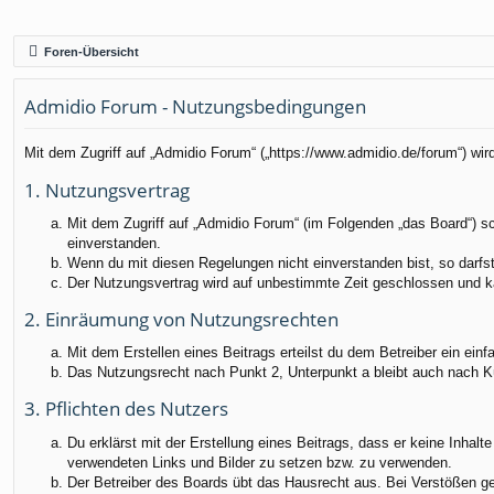
Foren-Übersicht
Admidio Forum - Nutzungsbedingungen
Mit dem Zugriff auf „Admidio Forum“ („https://www.admidio.de/forum“) wi
1. Nutzungsvertrag
Mit dem Zugriff auf „Admidio Forum“ (im Folgenden „das Board“) s
einverstanden.
Wenn du mit diesen Regelungen nicht einverstanden bist, so darfst 
Der Nutzungsvertrag wird auf unbestimmte Zeit geschlossen und ka
2. Einräumung von Nutzungsrechten
Mit dem Erstellen eines Beitrags erteilst du dem Betreiber ein ei
Das Nutzungsrecht nach Punkt 2, Unterpunkt a bleibt auch nach 
3. Pflichten des Nutzers
Du erklärst mit der Erstellung eines Beitrags, dass er keine Inhalt
verwendeten Links und Bilder zu setzen bzw. zu verwenden.
Der Betreiber des Boards übt das Hausrecht aus. Bei Verstößen g