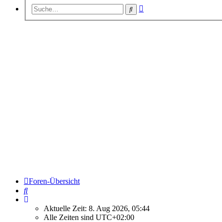
Erweiterte
Suche
Suche
Foren-Übersicht
Suche
Aktuelle Zeit: 8. Aug 2026, 05:44
Alle Zeiten sind
UTC+02:00