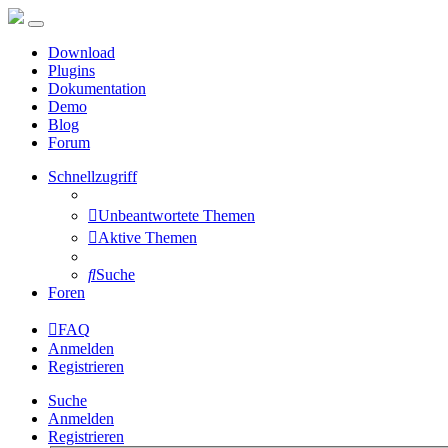
Download
Plugins
Dokumentation
Demo
Blog
Forum
Schnellzugriff
Unbeantwortete Themen
Aktive Themen
Suche
Foren
FAQ
Anmelden
Registrieren
Suche
Anmelden
Registrieren