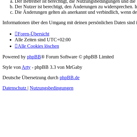
Der Betreiber ist berechtigt, die Nutzungsbedingungen und di
Der Nutzer ist berechtigt, den Änderungen zu widersprechen. I
Die Änderungen gelten als anerkannt und verbindlich, wenn d
Informationen über den Umgang mit deinen persönlichen Daten sind i
Foren-Übersicht
Alle Zeiten sind
UTC+02:00
Alle Cookies löschen
Powered by
phpBB
® Forum Software © phpBB Limited
Style von
Arty
- phpBB 3.3 von MrGaby
Deutsche Übersetzung durch
phpBB.de
Datenschutz
|
Nutzungsbedingungen