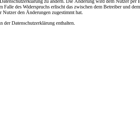
e Datenschutzerklärung zu ändern. Die Änderung wird dem Nutzer per E-
m Falle des Widerspruchs erlischt das zwischen dem Betreiber und dem 
er Nutzer den Änderungen zugestimmt hat.
n der Datenschutzerklärung enthalten.