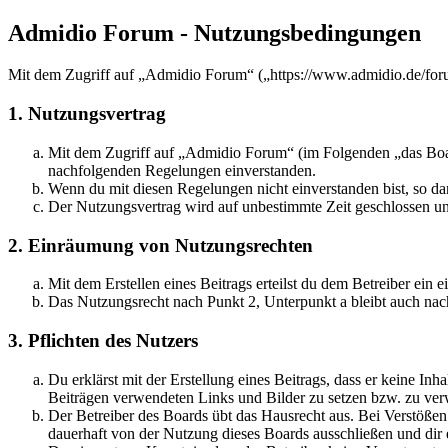
Admidio Forum - Nutzungsbedingungen
Mit dem Zugriff auf „Admidio Forum“ („https://www.admidio.de/foru
1. Nutzungsvertrag
Mit dem Zugriff auf „Admidio Forum“ (im Folgenden „das Board
nachfolgenden Regelungen einverstanden.
Wenn du mit diesen Regelungen nicht einverstanden bist, so dar
Der Nutzungsvertrag wird auf unbestimmte Zeit geschlossen und
2. Einräumung von Nutzungsrechten
Mit dem Erstellen eines Beitrags erteilst du dem Betreiber ein
Das Nutzungsrecht nach Punkt 2, Unterpunkt a bleibt auch na
3. Pflichten des Nutzers
Du erklärst mit der Erstellung eines Beitrags, dass er keine Inh
Beiträgen verwendeten Links und Bilder zu setzen bzw. zu ve
Der Betreiber des Boards übt das Hausrecht aus. Bei Verstöße
dauerhaft von der Nutzung dieses Boards ausschließen und dir e