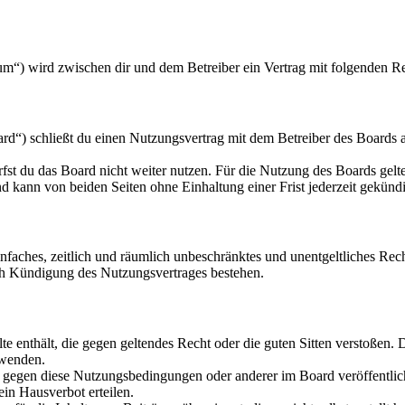
m“) wird zwischen dir und dem Betreiber ein Vertrag mit folgenden R
“) schließt du einen Nutzungsvertrag mit dem Betreiber des Boards ab
fst du das Board nicht weiter nutzen. Für die Nutzung des Boards gelten
 kann von beiden Seiten ohne Einhaltung einer Frist jederzeit gekünd
 einfaches, zeitlich und räumlich unbeschränktes und unentgeltliches R
ch Kündigung des Nutzungsvertrages bestehen.
alte enthält, die gegen geltendes Recht oder die guten Sitten verstoßen. 
rwenden.
n gegen diese Nutzungsbedingungen oder anderer im Board veröffentli
in Hausverbot erteilen.