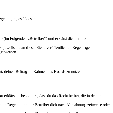
egelungen geschlossen:
 (im Folgenden „Betreiber“) und erklärst dich mit den
 jeweils die an dieser Stelle veröffentlichten Regelungen.
igt werden.
echt, deinen Beitrag im Rahmen des Boards zu nutzen.
Du erklärst insbesondere, dass du das Recht besitzt, die in deinen
chten Regeln kann der Betreiber dich nach Abmahnung zeitweise oder