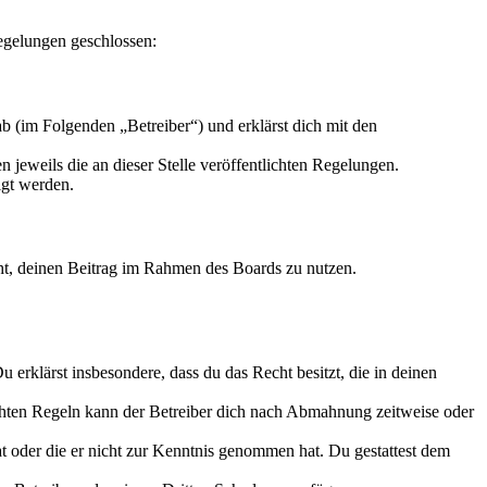
egelungen geschlossen:
 (im Folgenden „Betreiber“) und erklärst dich mit den
 jeweils die an dieser Stelle veröffentlichten Regelungen.
igt werden.
echt, deinen Beitrag im Rahmen des Boards zu nutzen.
Du erklärst insbesondere, dass du das Recht besitzt, die in deinen
chten Regeln kann der Betreiber dich nach Abmahnung zeitweise oder
hat oder die er nicht zur Kenntnis genommen hat. Du gestattest dem