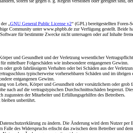
uändern, sofern sie gegen o. g. Regeln verstoßen oder geeignet sind, 
 der „
GNU General Public License v2
“ (GPL) bereitgestellten Foren
hige Community unter www.phpbb.de zur Verfügung gestellt. Beide hab
oftware für bestimmte Zwecke nicht untersagen oder auf Inhalte frem
rper und Gesundheit und der Verletzung wesentlicher Vertragspflichten
ch für mittelbare Folgeschäden wie insbesondere entgangenen Gewinn.
em oder grob fahrlässigem Verhalten oder bei Schäden aus der Verletz
i Vertragsschluss typischerweise vorhersehbaren Schäden und im übrigen
besondere entgangenen Gewinn.
ng von Leben, Körper und Gesundheit oder vorsätzlichem oder grob fah
e nach auf die vertragstypischen Durchschnittsschäden begrenzt. Dies
h zugunsten der Mitarbeiter und Erfüllungsgehilfen des Betreibers.
bleiben unberührt.
e Datenschutzerklärung zu ändern. Die Änderung wird dem Nutzer per E-
m Falle des Widerspruchs erlischt das zwischen dem Betreiber und dem 