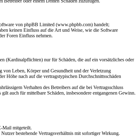
dem Betreiber oder einem Dritten Schaden zuzufügen.
-Software von phpBB Limited (www.phpbb.com) handelt;
en keinen Einfluss auf die Art und Weise, wie die Software
der Foren Einfluss nehmen.
 (Kardinalpflichten) nur für Schäden, die auf ein vorsätzliches oder
ung von Leben, Körper und Gesundheit und der Verletzung
 der Höhe nach auf die vertragstypischen Durchschnittsschäden
rlässigem Verhalten des Betreibers auf die bei Vertragsschluss
 gilt auch für mittelbare Schäden, insbesondere entgangenen Gewinn.
Mail mitgeteilt.
Nutzer bestehende Vertragsverhältnis mit sofortiger Wirkung.