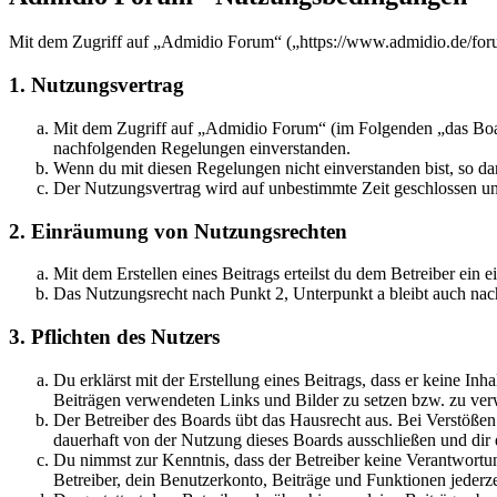
Mit dem Zugriff auf „Admidio Forum“ („https://www.admidio.de/foru
1. Nutzungsvertrag
Mit dem Zugriff auf „Admidio Forum“ (im Folgenden „das Board
nachfolgenden Regelungen einverstanden.
Wenn du mit diesen Regelungen nicht einverstanden bist, so dar
Der Nutzungsvertrag wird auf unbestimmte Zeit geschlossen und
2. Einräumung von Nutzungsrechten
Mit dem Erstellen eines Beitrags erteilst du dem Betreiber ein
Das Nutzungsrecht nach Punkt 2, Unterpunkt a bleibt auch na
3. Pflichten des Nutzers
Du erklärst mit der Erstellung eines Beitrags, dass er keine Inh
Beiträgen verwendeten Links und Bilder zu setzen bzw. zu ve
Der Betreiber des Boards übt das Hausrecht aus. Bei Verstöße
dauerhaft von der Nutzung dieses Boards ausschließen und dir e
Du nimmst zur Kenntnis, dass der Betreiber keine Verantwortung 
Betreiber, dein Benutzerkonto, Beiträge und Funktionen jederze