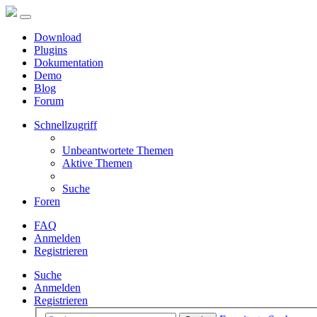
Download
Plugins
Dokumentation
Demo
Blog
Forum
Schnellzugriff
Unbeantwortete Themen
Aktive Themen
Suche
Foren
FAQ
Anmelden
Registrieren
Suche
Anmelden
Registrieren