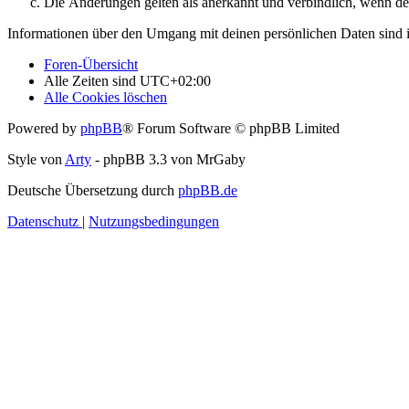
Die Änderungen gelten als anerkannt und verbindlich, wenn d
Informationen über den Umgang mit deinen persönlichen Daten sind i
Foren-Übersicht
Alle Zeiten sind
UTC+02:00
Alle Cookies löschen
Powered by
phpBB
® Forum Software © phpBB Limited
Style von
Arty
- phpBB 3.3 von MrGaby
Deutsche Übersetzung durch
phpBB.de
Datenschutz
|
Nutzungsbedingungen