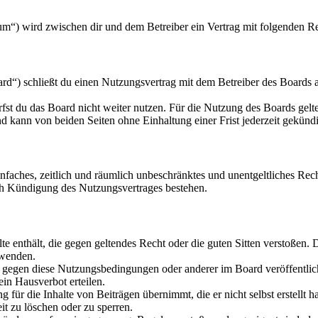
m“) wird zwischen dir und dem Betreiber ein Vertrag mit folgenden R
“) schließt du einen Nutzungsvertrag mit dem Betreiber des Boards ab
fst du das Board nicht weiter nutzen. Für die Nutzung des Boards gelten
 kann von beiden Seiten ohne Einhaltung einer Frist jederzeit gekünd
 einfaches, zeitlich und räumlich unbeschränktes und unentgeltliches R
ch Kündigung des Nutzungsvertrages bestehen.
alte enthält, die gegen geltendes Recht oder die guten Sitten verstoßen. 
rwenden.
n gegen diese Nutzungsbedingungen oder anderer im Board veröffentli
in Hausverbot erteilen.
für die Inhalte von Beiträgen übernimmt, die er nicht selbst erstellt 
it zu löschen oder zu sperren.