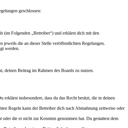
egelungen geschlossen:
 (im Folgenden „Betreiber“) und erklärst dich mit den
 jeweils die an dieser Stelle veröffentlichten Regelungen.
igt werden.
echt, deinen Beitrag im Rahmen des Boards zu nutzen.
Du erklärst insbesondere, dass du das Recht besitzt, die in deinen
chten Regeln kann der Betreiber dich nach Abmahnung zeitweise oder
hat oder die er nicht zur Kenntnis genommen hat. Du gestattest dem