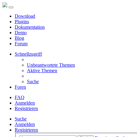
Download
Plugins
Dokumentation
Demo
Blog
Forum
Schnellzugriff
Unbeantwortete Themen
Aktive Themen
Suche
Foren
FAQ
Anmelden
Registrieren
Suche
Anmelden
Registrieren