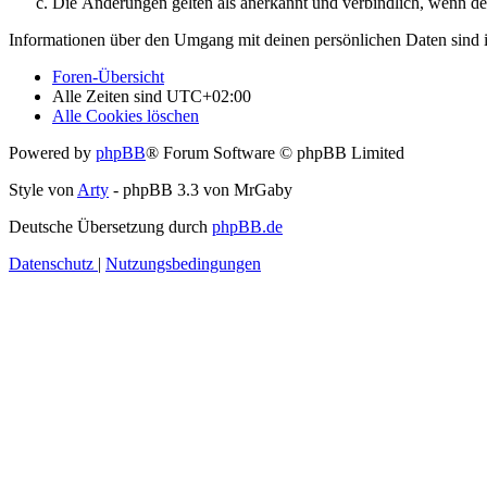
Die Änderungen gelten als anerkannt und verbindlich, wenn d
Informationen über den Umgang mit deinen persönlichen Daten sind i
Foren-Übersicht
Alle Zeiten sind
UTC+02:00
Alle Cookies löschen
Powered by
phpBB
® Forum Software © phpBB Limited
Style von
Arty
- phpBB 3.3 von MrGaby
Deutsche Übersetzung durch
phpBB.de
Datenschutz
|
Nutzungsbedingungen