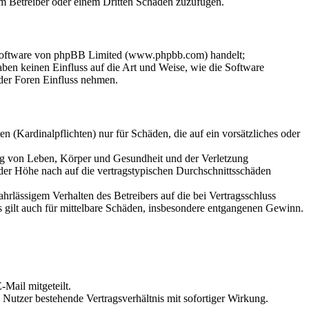
dem Betreiber oder einem Dritten Schaden zuzufügen.
-Software von phpBB Limited (www.phpbb.com) handelt;
en keinen Einfluss auf die Art und Weise, wie die Software
der Foren Einfluss nehmen.
 (Kardinalpflichten) nur für Schäden, die auf ein vorsätzliches oder
ung von Leben, Körper und Gesundheit und der Verletzung
 der Höhe nach auf die vertragstypischen Durchschnittsschäden
rlässigem Verhalten des Betreibers auf die bei Vertragsschluss
 gilt auch für mittelbare Schäden, insbesondere entgangenen Gewinn.
Mail mitgeteilt.
Nutzer bestehende Vertragsverhältnis mit sofortiger Wirkung.