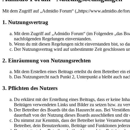
Mit dem Zugriff auf „Admidio Forum“ („https://www.admidio.de/foru
1. Nutzungsvertrag
Mit dem Zugriff auf „Admidio Forum“ (im Folgenden „das Board
nachfolgenden Regelungen einverstanden.
Wenn du mit diesen Regelungen nicht einverstanden bist, so dar
Der Nutzungsvertrag wird auf unbestimmte Zeit geschlossen und
2. Einräumung von Nutzungsrechten
Mit dem Erstellen eines Beitrags erteilst du dem Betreiber ein
Das Nutzungsrecht nach Punkt 2, Unterpunkt a bleibt auch na
3. Pflichten des Nutzers
Du erklärst mit der Erstellung eines Beitrags, dass er keine Inh
Beiträgen verwendeten Links und Bilder zu setzen bzw. zu ve
Der Betreiber des Boards übt das Hausrecht aus. Bei Verstöße
dauerhaft von der Nutzung dieses Boards ausschließen und dir e
Du nimmst zur Kenntnis, dass der Betreiber keine Verantwortung 
Betreiber, dein Benutzerkonto, Beiträge und Funktionen jederze