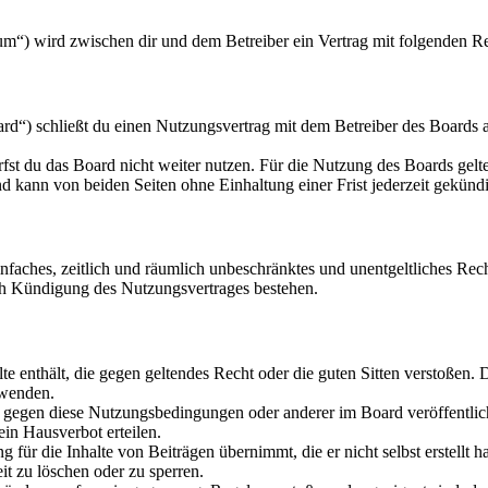
m“) wird zwischen dir und dem Betreiber ein Vertrag mit folgenden R
“) schließt du einen Nutzungsvertrag mit dem Betreiber des Boards ab
fst du das Board nicht weiter nutzen. Für die Nutzung des Boards gelten
 kann von beiden Seiten ohne Einhaltung einer Frist jederzeit gekünd
 einfaches, zeitlich und räumlich unbeschränktes und unentgeltliches R
ch Kündigung des Nutzungsvertrages bestehen.
alte enthält, die gegen geltendes Recht oder die guten Sitten verstoßen. 
rwenden.
n gegen diese Nutzungsbedingungen oder anderer im Board veröffentli
in Hausverbot erteilen.
für die Inhalte von Beiträgen übernimmt, die er nicht selbst erstellt 
it zu löschen oder zu sperren.