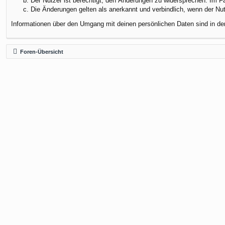
Der Nutzer ist berechtigt, den Änderungen zu widersprechen. Im F
Die Änderungen gelten als anerkannt und verbindlich, wenn der N
Informationen über den Umgang mit deinen persönlichen Daten sind in de
Foren-Übersicht