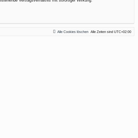
stehende Vertragsverhältnis mit sofortiger Wirkung.
Alle Cookies löschen
Alle Zeiten sind
UTC+02:00