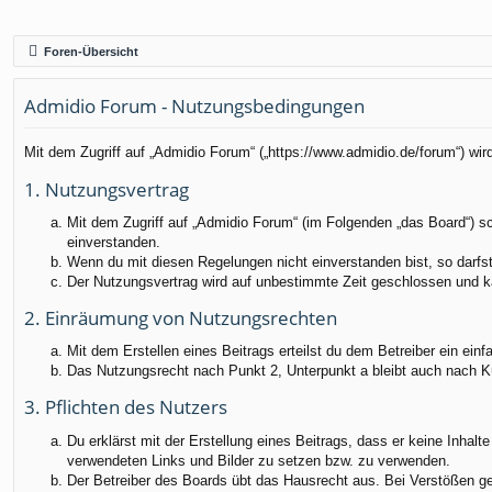
Foren-Übersicht
Admidio Forum - Nutzungsbedingungen
Mit dem Zugriff auf „Admidio Forum“ („https://www.admidio.de/forum“) wi
1. Nutzungsvertrag
Mit dem Zugriff auf „Admidio Forum“ (im Folgenden „das Board“) s
einverstanden.
Wenn du mit diesen Regelungen nicht einverstanden bist, so darfst 
Der Nutzungsvertrag wird auf unbestimmte Zeit geschlossen und ka
2. Einräumung von Nutzungsrechten
Mit dem Erstellen eines Beitrags erteilst du dem Betreiber ein ei
Das Nutzungsrecht nach Punkt 2, Unterpunkt a bleibt auch nach 
3. Pflichten des Nutzers
Du erklärst mit der Erstellung eines Beitrags, dass er keine Inhalt
verwendeten Links und Bilder zu setzen bzw. zu verwenden.
Der Betreiber des Boards übt das Hausrecht aus. Bei Verstößen g