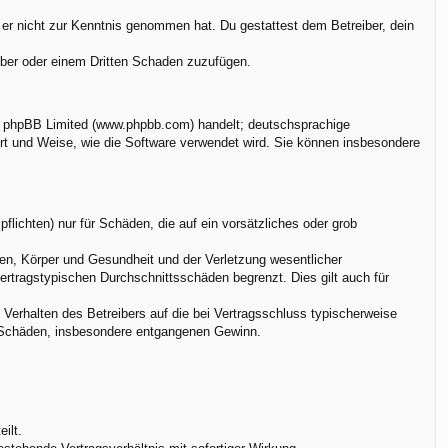
ie er nicht zur Kenntnis genommen hat. Du gestattest dem Betreiber, dein
eiber oder einem Dritten Schaden zuzufügen.
on phpBB Limited (www.phpbb.com) handelt; deutschsprachige
rt und Weise, wie die Software verwendet wird. Sie können insbesondere
flichten) nur für Schäden, die auf ein vorsätzliches oder grob
en, Körper und Gesundheit und der Verletzung wesentlicher
vertragstypischen Durchschnittsschäden begrenzt. Dies gilt auch für
Verhalten des Betreibers auf die bei Vertragsschluss typischerweise
e Schäden, insbesondere entgangenen Gewinn.
ilt.