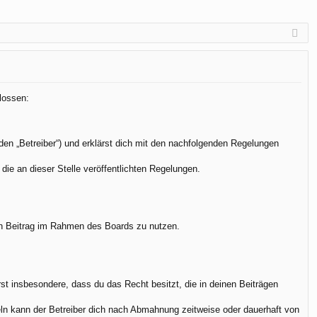
lossen:
den „Betreiber“) und erklärst dich mit den nachfolgenden Regelungen
die an dieser Stelle veröffentlichten Regelungen.
.
nen Beitrag im Rahmen des Boards zu nutzen.
ärst insbesondere, dass du das Recht besitzt, die in deinen Beiträgen
ln kann der Betreiber dich nach Abmahnung zeitweise oder dauerhaft von