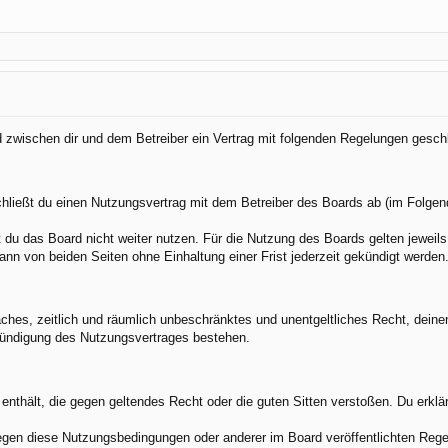
rd zwischen dir und dem Betreiber ein Vertrag mit folgenden Regelungen gesch
chließt du einen Nutzungsvertrag mit dem Betreiber des Boards ab (im Folgen
du das Board nicht weiter nutzen. Für die Nutzung des Boards gelten jeweils 
nn von beiden Seiten ohne Einhaltung einer Frist jederzeit gekündigt werden
nfaches, zeitlich und räumlich unbeschränktes und unentgeltliches Recht, dei
Kündigung des Nutzungsvertrages bestehen.
e enthält, die gegen geltendes Recht oder die guten Sitten verstoßen. Du erkl
egen diese Nutzungsbedingungen oder anderer im Board veröffentlichten Rege