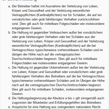
Der Betreiber haftet mit Ausnahme der Verletzung von Leben,
Körper und Gesundheit und der Verletzung wesentlicher
Vertragspflichten (Kardinalpflichten) nur für Schäden, die auf ein
vorsätzliches oder grob fahrlässiges Verhalten zurückzuführen
sind. Dies gilt auch für mittelbare Folgeschäden wie insbesondere
entgangenen Gewinn.
Die Haftung ist gegenüber Verbrauchern außer bei vorsätzlichem
oder grob fahrlässigem Verhalten oder bei Schäden aus der
Verletzung von Leben, Körper und Gesundheit und der Verletzung
wesentlicher Vertragspflichten (Kardinalpflichten) auf die bei
Vertragsschluss typischerweise vorhersehbaren Schäden und im
übrigen der Höhe nach auf die vertragstypischen
Durchschnittsschäden begrenzt. Dies gilt auch für mittelbare
Folgeschäden wie insbesondere entgangenen Gewinn.
Die Haftung ist gegenüber Unternehmern außer bei der Verletzung
von Leben, Körper und Gesundheit oder vorsätzlichem oder grob
fahrlässigem Verhalten des Betreibers auf die bei Vertragsschluss
typischerweise vorhersehbaren Schäden und im Übrigen der Höhe
nach auf die vertragstypischen Durchschnittsschäden begrenzt.
Dies gilt auch für mittelbare Schäden, insbesondere entgangenen
Gewinn.
Die Haftungsbegrenzung der Absätze a bis c gilt sinngemäß auch
zugunsten der Mitarbeiter und Erfüllungsgehilfen des Betreibers.
Ansprüche für eine Haftung aus zwingendem nationalem Recht