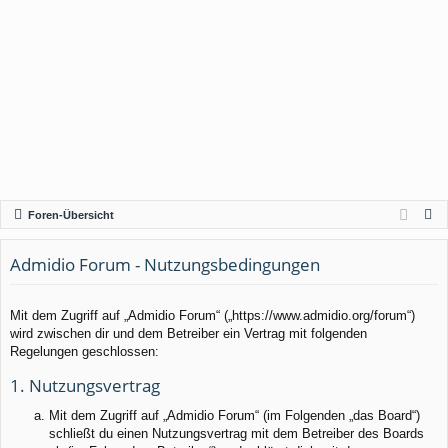
S
Foren-Übersicht
u
c
Admidio Forum - Nutzungsbedingungen
h
e
Mit dem Zugriff auf „Admidio Forum“ („https://www.admidio.org/forum“)
wird zwischen dir und dem Betreiber ein Vertrag mit folgenden
Regelungen geschlossen:
1. Nutzungsvertrag
Mit dem Zugriff auf „Admidio Forum“ (im Folgenden „das Board“)
schließt du einen Nutzungsvertrag mit dem Betreiber des Boards