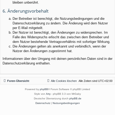
bleiben unberührt.
6. Änderungsvorbehalt
Der Betreiber ist berechtigt, die Nutzungsbedingungen und die
Datenschutzerklärung zu ändern. Die Änderung wird dem Nutzer
per E-Mail mitgeteilt.
Der Nutzer ist berechtigt, den Änderungen zu widersprechen. Im
Falle des Widerspruchs erlischt das zwischen dem Betreiber und
dem Nutzer bestehende Vertragsverhältnis mit sofortiger Wirkung.
Die Änderungen gelten als anerkannt und verbindlich, wenn der
Nutzer den Änderungen zugestimmt hat.
Informationen über den Umgang mit deinen persönlichen Daten sind in der
Datenschutzerklärung enthalten.
Foren-Übersicht
Alle Cookies löschen
Alle Zeiten sind
UTC+02:00
Powered by
phpBB
® Forum Software © phpBB Limited
Style von
Arty
- phpBB 3.3 von MrGaby
Deutsche Übersetzung durch
phpBB.de
Datenschutz
|
Nutzungsbedingungen