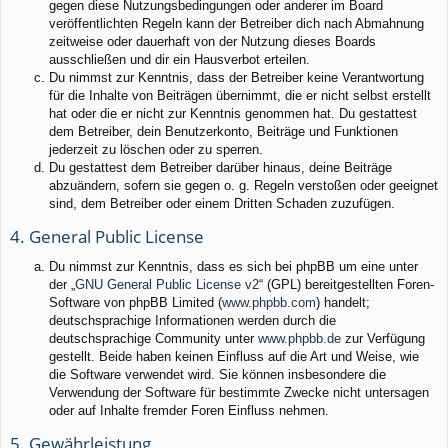
gegen diese Nutzungsbedingungen oder anderer im Board
veröffentlichten Regeln kann der Betreiber dich nach Abmahnung
zeitweise oder dauerhaft von der Nutzung dieses Boards
ausschließen und dir ein Hausverbot erteilen.
Du nimmst zur Kenntnis, dass der Betreiber keine Verantwortung
für die Inhalte von Beiträgen übernimmt, die er nicht selbst erstellt
hat oder die er nicht zur Kenntnis genommen hat. Du gestattest
dem Betreiber, dein Benutzerkonto, Beiträge und Funktionen
jederzeit zu löschen oder zu sperren.
Du gestattest dem Betreiber darüber hinaus, deine Beiträge
abzuändern, sofern sie gegen o. g. Regeln verstoßen oder geeignet
sind, dem Betreiber oder einem Dritten Schaden zuzufügen.
4. General Public License
Du nimmst zur Kenntnis, dass es sich bei phpBB um eine unter
der „
GNU General Public License v2
“ (GPL) bereitgestellten Foren-
Software von phpBB Limited (
www.phpbb.com
) handelt;
deutschsprachige Informationen werden durch die
deutschsprachige Community unter
www.phpbb.de
zur Verfügung
gestellt. Beide haben keinen Einfluss auf die Art und Weise, wie
die Software verwendet wird. Sie können insbesondere die
Verwendung der Software für bestimmte Zwecke nicht untersagen
oder auf Inhalte fremder Foren Einfluss nehmen.
5. Gewährleistung