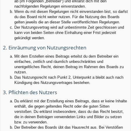
ab (im Folgenden „Betreiber“) und erklärst dich mit den
nachfolgenden Regelungen einverstanden.
Wenn du mit diesen Regelungen nicht einverstanden bist, so darfst
du das Board nicht weiter nutzen. Für die Nutzung des Boards
gelten jeweils die an dieser Stelle veröffentlichten Regelungen.
Der Nutzungsvertrag wird auf unbestimmte Zeit geschlossen und
kann von beiden Seiten ohne Einhaltung einer Frist jederzeit
gekündigt werden.
2. Einräumung von Nutzungsrechten
Mit dem Erstellen eines Beitrags erteilst du dem Betreiber ein
einfaches, zeitlich und räumlich unbeschränktes und
unentgeltliches Recht, deinen Beitrag im Rahmen des Boards zu
nutzen.
Das Nutzungsrecht nach Punkt 2, Unterpunkt a bleibt auch nach
Kündigung des Nutzungsvertrages bestehen.
3. Pflichten des Nutzers
Du erklärst mit der Erstellung eines Beitrags, dass er keine Inhalte
enthält, die gegen geltendes Recht oder die guten Sitten
verstoßen. Du erklärst insbesondere, dass du das Recht besitzt,
die in deinen Beiträgen verwendeten Links und Bilder zu setzen
bzw. zu verwenden.
Der Betreiber des Boards übt das Hausrecht aus. Bei Verstößen