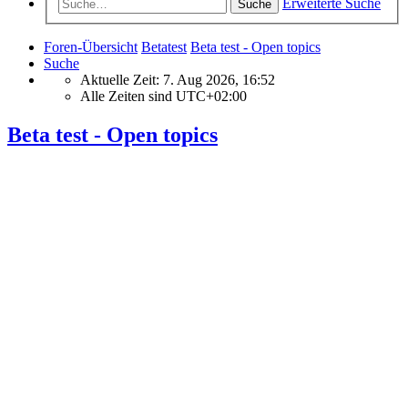
Erweiterte Suche
Suche
Foren-Übersicht
Betatest
Beta test - Open topics
Suche
Aktuelle Zeit: 7. Aug 2026, 16:52
Alle Zeiten sind
UTC+02:00
Beta test - Open topics