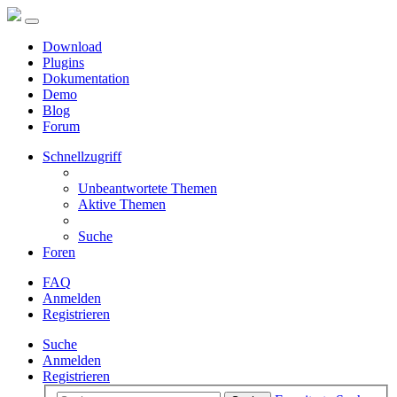
Download
Plugins
Dokumentation
Demo
Blog
Forum
Schnellzugriff
Unbeantwortete Themen
Aktive Themen
Suche
Foren
FAQ
Anmelden
Registrieren
Suche
Anmelden
Registrieren