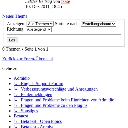
Letzter Beitrag
von
fasse
10. Dez 2011, 18:45
Neues Thema
Anzeigen:
Sortiere nach:
Richtung:
0 Themen • Seite
1
von
1
Zurück zur Foren-Übersicht
Gehe zu
Admidio
↳ English Support Forum
↳ Verbesserungsvorschläge und Anregungen
↳ Fehlermeldungen
↳ Fragen und Probleme beim Einrichten von Admidio
↳ Fragen und Probleme zu den Plugins
↳ Sonstiges
Betatest
↳ Beta test - Open topics
↳ Beta test - Archive