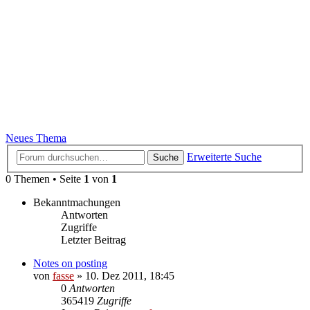
Neues Thema
Erweiterte Suche
Suche
0 Themen • Seite
1
von
1
Bekanntmachungen
Antworten
Zugriffe
Letzter Beitrag
Notes on posting
von
fasse
»
10. Dez 2011, 18:45
0
Antworten
365419
Zugriffe