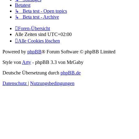
Betatest
↳ Beta test - Open topics
↳ Beta test - Archive
Foren-Übersicht
Alle Zeiten sind
UTC+02:00
Alle Cookies löschen
Powered by
phpBB
® Forum Software © phpBB Limited
Style von
Arty
- phpBB 3.3 von MrGaby
Deutsche Übersetzung durch
phpBB.de
Datenschutz
|
Nutzungsbedingungen