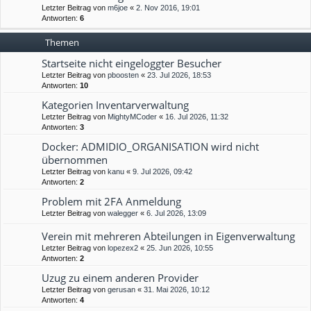
Letzter Beitrag von
m6joe
«
2. Nov 2016, 19:01
Antworten:
6
Themen
Startseite nicht eingeloggter Besucher
Letzter Beitrag von
pboosten
«
23. Jul 2026, 18:53
Antworten:
10
Kategorien Inventarverwaltung
Letzter Beitrag von
MightyMCoder
«
16. Jul 2026, 11:32
Antworten:
3
Docker: ADMIDIO_ORGANISATION wird nicht
übernommen
Letzter Beitrag von
kanu
«
9. Jul 2026, 09:42
Antworten:
2
Problem mit 2FA Anmeldung
Letzter Beitrag von
walegger
«
6. Jul 2026, 13:09
Verein mit mehreren Abteilungen in Eigenverwaltung
Letzter Beitrag von
lopezex2
«
25. Jun 2026, 10:55
Antworten:
2
Uzug zu einem anderen Provider
Letzter Beitrag von
gerusan
«
31. Mai 2026, 10:12
Antworten:
4