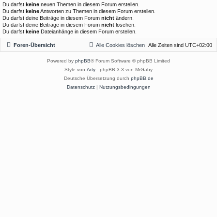
Du darfst
keine
neuen Themen in diesem Forum erstellen.
Du darfst
keine
Antworten zu Themen in diesem Forum erstellen.
Du darfst deine Beiträge in diesem Forum
nicht
ändern.
Du darfst deine Beiträge in diesem Forum
nicht
löschen.
Du darfst
keine
Dateianhänge in diesem Forum erstellen.
Foren-Übersicht
Alle Cookies löschen
Alle Zeiten sind
UTC+02:00
Powered by
phpBB
® Forum Software © phpBB Limited
Style von
Arty
- phpBB 3.3 von MrGaby
Deutsche Übersetzung durch
phpBB.de
Datenschutz
|
Nutzungsbedingungen