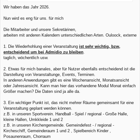
Wir haben das Jahr 2026.
Nun wird es eng für uns. für mich
Die Mitarbeiter und unsere Sekretärinen,
arbeiten mit anderen Kalendern unterschiedlichen Arten. Ouloock, externe
1. Die Wiederhohlung einer Veranstaltung
ist sehr wichtig, bzw,
entscheidend um bei Admidio zu bleiben
.
taglich, wöchentlich usw.
2. Etwas für mich banales, aber für Nutzer ebenfalls entscheidend ist die
Darstellung von Veranstaltunge, Events, Terminen.
In anderen Anwendungen gibt es eine Wochenansicht, Monatsansicht
oder Jahresansicht. Kann man hier das vorhandene Modul Monat einfach
Größer machen? Die Daten sind ja alle da.
3. Ein wichtiger Punkt ist, das nicht mehrer Räume gemeinsamt für eine
Veranstaltung geplant werden können.
z.B. in unseren Sportverein. Handball - Spiel / regional - Große Halle,
kleine Hallen, Umkkleide 1 und 2
z.B. in unseren Kirchengemeinde. Gemeindefest - / regional -
Kircheschiff, Gemeinderaum 1 und 2 , Spielbereich Kinder ,
Posaunenraum, Chorraum