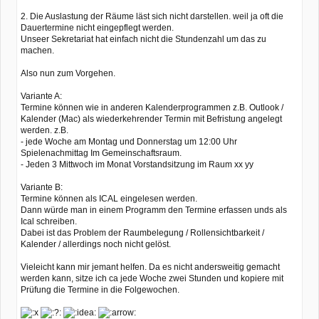
2. Die Auslastung der Räume läst sich nicht darstellen. weil ja oft die
Dauertermine nicht eingepflegt werden.
Unseer Sekretariat hat einfach nicht die Stundenzahl um das zu
machen.
Also nun zum Vorgehen.
Variante A:
Termine können wie in anderen Kalenderprogrammen z.B. Outlook /
Kalender (Mac) als wiederkehrender Termin mit Befristung angelegt
werden. z.B.
- jede Woche am Montag und Donnerstag um 12:00 Uhr
Spielenachmittag Im Gemeinschaftsraum.
- Jeden 3 Mittwoch im Monat Vorstandsitzung im Raum xx yy
Variante B:
Termine können als ICAL eingelesen werden.
Dann würde man in einem Programm den Termine erfassen unds als
Ical schreiben.
Dabei ist das Problem der Raumbelegung / Rollensichtbarkeit /
Kalender / allerdings noch nicht gelöst.
Vieleicht kann mir jemant helfen. Da es nicht andersweitig gemacht
werden kann, sitze ich ca jede Woche zwei Stunden und kopiere mit
Prüfung die Termine in die Folgewochen.