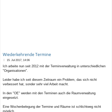
Wiederkehrende Termine
B
15. Jul 2017, 14:06
e
Ich arbeite nun seit 2012 mit der Terminverwaltung in unterschiedlichen
i
"Organisationen".
t
r
a
Leider habe ich seit diesem Zeitraum ein Problem, das sich nicht
g
verbessert hat, sonder sehr viel Arbeit macht.
In den "OE" werden mit den Terminen auch die Raumverwaltung
eingesetzt.
Eine Wochenbelegung der Termine und Räume ist schlichtweg nicht
möglich.