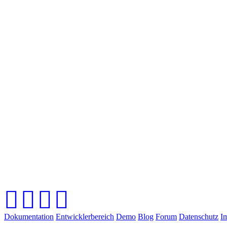
Dokumentation
Entwicklerbereich
Demo
Blog
Forum
Datenschutz
I