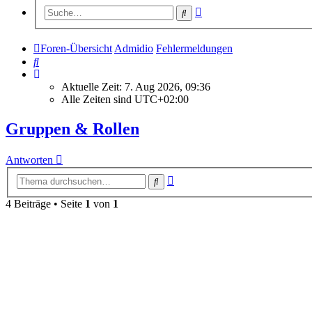
Erweiterte
Suche
Suche
Foren-Übersicht
Admidio
Fehlermeldungen
Suche
Aktuelle Zeit: 7. Aug 2026, 09:36
Alle Zeiten sind
UTC+02:00
Gruppen & Rollen
Antworten
Erweiterte
Suche
Suche
4 Beiträge • Seite
1
von
1