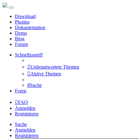
Download
Plugins
Dokumentation
Demo
Blog
Forum
Schnellzugriff
Unbeantwortete Themen
Aktive Themen
Suche
Foren
FAQ
Anmelden
Registrieren
Suche
Anmelden
Registrieren