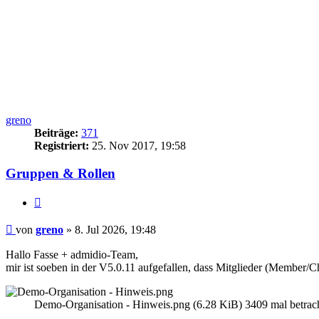
greno
Beiträge:
371
Registriert:
25. Nov 2017, 19:58
Gruppen & Rollen
Zitieren
Beitrag
von
greno
»
8. Jul 2026, 19:48
Hallo Fasse + admidio-Team,
mir ist soeben in der V5.0.11 aufgefallen, dass Mitglieder (Member
Demo-Organisation - Hinweis.png (6.28 KiB) 3409 mal betrach