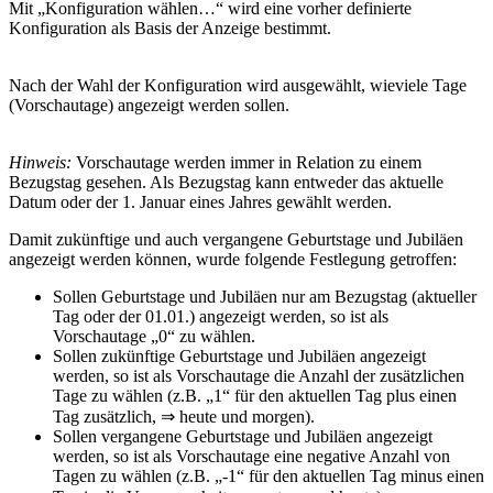
Mit „Konfiguration wählen…“ wird eine vorher definierte
Konfiguration als Basis der Anzeige bestimmt.
Nach der Wahl der Konfiguration wird ausgewählt, wieviele Tage
(Vorschautage) angezeigt werden sollen.
Hinweis:
Vorschautage werden immer in Relation zu einem
Bezugstag gesehen. Als Bezugstag kann entweder das aktuelle
Datum oder der 1. Januar eines Jahres gewählt werden.
Damit zukünftige und auch vergangene Geburtstage und Jubiläen
angezeigt werden können, wurde folgende Festlegung getroffen:
Sollen Geburtstage und Jubiläen nur am Bezugstag (aktueller
Tag oder der 01.01.) angezeigt werden, so ist als
Vorschautage „0“ zu wählen.
Sollen zukünftige Geburtstage und Jubiläen angezeigt
werden, so ist als Vorschautage die Anzahl der zusätzlichen
Tage zu wählen (z.B. „1“ für den aktuellen Tag plus einen
Tag zusätzlich, ⇒ heute und morgen).
Sollen vergangene Geburtstage und Jubiläen angezeigt
werden, so ist als Vorschautage eine negative Anzahl von
Tagen zu wählen (z.B. „-1“ für den aktuellen Tag minus einen