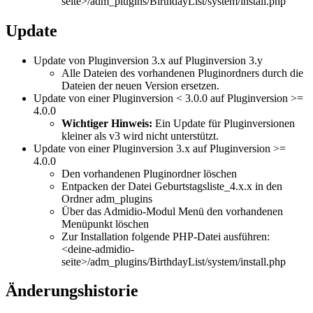
seite>/adm_plugins/BirthdayList/system/install.php
Update
Update von Pluginversion 3.x auf Pluginversion 3.y
Alle Dateien des vorhandenen Pluginordners durch die
Dateien der neuen Version ersetzen.
Update von einer Pluginversion < 3.0.0 auf Pluginversion >=
4.0.0
Wichtiger Hinweis:
Ein Update für Pluginversionen
kleiner als v3 wird nicht unterstützt.
Update von einer Pluginversion 3.x auf Pluginversion >=
4.0.0
Den vorhandenen Pluginordner löschen
Entpacken der Datei Geburtstagsliste_4.x.x in den
Ordner adm_plugins
Über das Admidio-Modul Menü den vorhandenen
Menüpunkt löschen
Zur Installation folgende PHP-Datei ausführen:
<deine-admidio-
seite>/adm_plugins/BirthdayList/system/install.php
Änderungshistorie