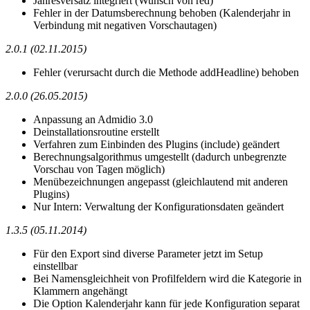
Jahresversatz integriert (Wunsch von red)
Fehler in der Datumsberechnung behoben (Kalenderjahr in
Verbindung mit negativen Vorschautagen)
2.0.1 (02.11.2015)
Fehler (verursacht durch die Methode addHeadline) behoben
2.0.0 (26.05.2015)
Anpassung an Admidio 3.0
Deinstallationsroutine erstellt
Verfahren zum Einbinden des Plugins (include) geändert
Berechnungsalgorithmus umgestellt (dadurch unbegrenzte
Vorschau von Tagen möglich)
Menübezeichnungen angepasst (gleichlautend mit anderen
Plugins)
Nur Intern: Verwaltung der Konfigurationsdaten geändert
1.3.5 (05.11.2014)
Für den Export sind diverse Parameter jetzt im Setup
einstellbar
Bei Namensgleichheit von Profilfeldern wird die Kategorie in
Klammern angehängt
Die Option Kalenderjahr kann für jede Konfiguration separat