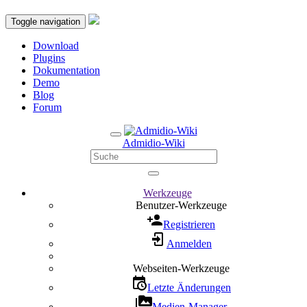
Toggle navigation
Download
Plugins
Dokumentation
Demo
Blog
Forum
Admidio-Wiki
Werkzeuge
Benutzer-Werkzeuge
Registrieren
Anmelden
Webseiten-Werkzeuge
Letzte Änderungen
Medien-Manager