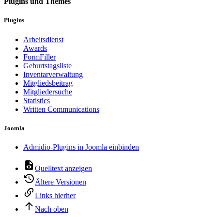
Plugins und Themes
Plugins
Arbeitsdienst
Awards
FormFiller
Geburtstagsliste
Inventarverwaltung
Mitgliedsbeitrag
Mitgliedersuche
Statistics
Written Communications
Joomla
Admidio-Plugins in Joomla einbinden
Quelltext anzeigen
Ältere Versionen
Links hierher
Nach oben