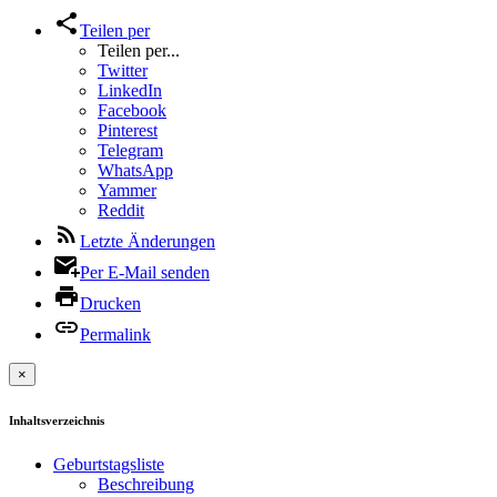
Teilen per
Teilen per...
Twitter
LinkedIn
Facebook
Pinterest
Telegram
WhatsApp
Yammer
Reddit
Letzte Änderungen
Per E-Mail senden
Drucken
Permalink
×
Inhaltsverzeichnis
Geburtstagsliste
Beschreibung