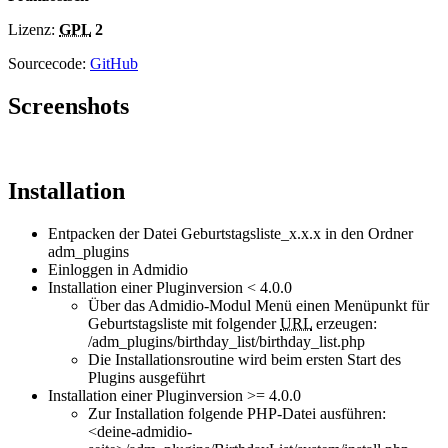
Lizenz:
GPL
2
Sourcecode:
GitHub
Screenshots
Installation
Entpacken der Datei Geburtstagsliste_x.x.x in den Ordner
adm_plugins
Einloggen in Admidio
Installation einer Pluginversion < 4.0.0
Über das Admidio-Modul Menü einen Menüpunkt für
Geburtstagsliste mit folgender
URL
erzeugen:
/adm_plugins/birthday_list/birthday_list.php
Die Installationsroutine wird beim ersten Start des
Plugins ausgeführt
Installation einer Pluginversion >= 4.0.0
Zur Installation folgende PHP-Datei ausführen:
<deine-admidio-