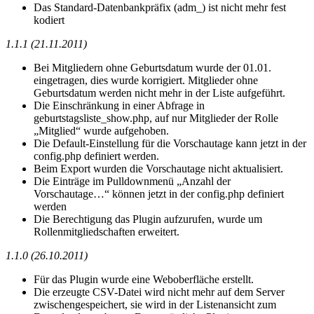
Das Standard-Datenbankpräfix (adm_) ist nicht mehr fest
kodiert
1.1.1 (21.11.2011)
Bei Mitgliedern ohne Geburtsdatum wurde der 01.01.
eingetragen, dies wurde korrigiert. Mitglieder ohne
Geburtsdatum werden nicht mehr in der Liste aufgeführt.
Die Einschränkung in einer Abfrage in
geburtstagsliste_show.php, auf nur Mitglieder der Rolle
„Mitglied“ wurde aufgehoben.
Die Default-Einstellung für die Vorschautage kann jetzt in der
config.php definiert werden.
Beim Export wurden die Vorschautage nicht aktualisiert.
Die Einträge im Pulldownmenü „Anzahl der
Vorschautage…“ können jetzt in der config.php definiert
werden
Die Berechtigung das Plugin aufzurufen, wurde um
Rollenmitgliedschaften erweitert.
1.1.0 (26.10.2011)
Für das Plugin wurde eine Weboberfläche erstellt.
Die erzeugte CSV-Datei wird nicht mehr auf dem Server
zwischengespeichert, sie wird in der Listenansicht zum