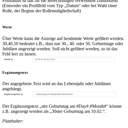
Prüfdatum ist das für die Berechnungen verwendete Datumsfeld
(Entweder ein Profilfeld vom Typ „Datum“ oder bei Wahl einer
Rolle, der Beginn der Rollenmitgliedschaft)
Werte
Über Werte kann die Anzeige auf bestimmte Werte gefiltert werden.
30,40,50 bedeutet z.B., dass nur 30., 40. oder 50. Geburtstage oder
Jubiläen angezeigt werden. Soll nicht gefiltert werden, so ist das
Feld leer zu lassen.
Ergänzungstext
Der angegebene Text wird an das Lebensjahr oder Jubiläum
angehängt.
Der Ergänzungstext „ster Geburtstag am #Day#.#Month#“ könnte
z.B. angezeigt werden als „30ster Geburtstag am 10.02.“.
Platzhalter: