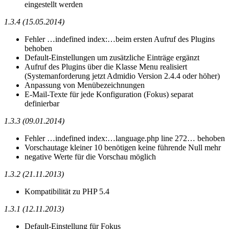
eingestellt werden
1.3.4 (15.05.2014)
Fehler …indefined index:…beim ersten Aufruf des Plugins
behoben
Default-Einstellungen um zusätzliche Einträge ergänzt
Aufruf des Plugins über die Klasse Menu realisiert
(Systemanforderung jetzt Admidio Version 2.4.4 oder höher)
Anpassung von Menübezeichnungen
E-Mail-Texte für jede Konfiguration (Fokus) separat
definierbar
1.3.3 (09.01.2014)
Fehler …indefined index:…language.php line 272… behoben
Vorschautage kleiner 10 benötigen keine führende Null mehr
negative Werte für die Vorschau möglich
1.3.2 (21.11.2013)
Kompatibilität zu PHP 5.4
1.3.1 (12.11.2013)
Default-Einstellung für Fokus