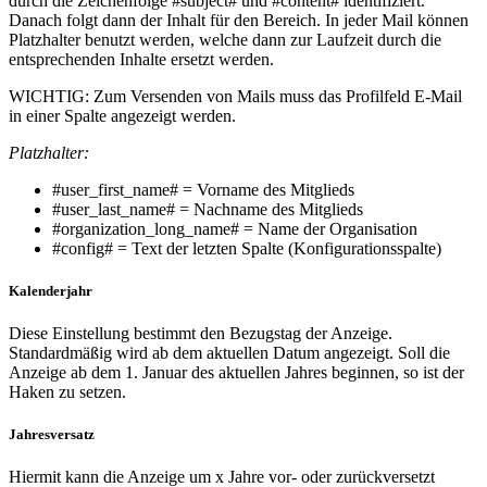
durch die Zeichenfolge #subject# und #content# identifiziert.
Danach folgt dann der Inhalt für den Bereich. In jeder Mail können
Platzhalter benutzt werden, welche dann zur Laufzeit durch die
entsprechenden Inhalte ersetzt werden.
WICHTIG: Zum Versenden von Mails muss das Profilfeld E-Mail
in einer Spalte angezeigt werden.
Platzhalter:
#user_first_name# = Vorname des Mitglieds
#user_last_name# = Nachname des Mitglieds
#organization_long_name# = Name der Organisation
#config# = Text der letzten Spalte (Konfigurationsspalte)
Kalenderjahr
Diese Einstellung bestimmt den Bezugstag der Anzeige.
Standardmäßig wird ab dem aktuellen Datum angezeigt. Soll die
Anzeige ab dem 1. Januar des aktuellen Jahres beginnen, so ist der
Haken zu setzen.
Jahresversatz
Hiermit kann die Anzeige um x Jahre vor- oder zurückversetzt